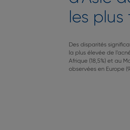
les plus
Des disparités signifi
la plus élevée de l’acn
Afrique (18,5%) et au M
observées en Europe (9,