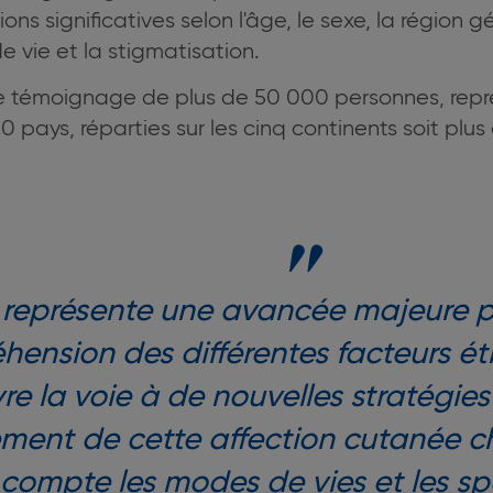
ons significatives selon l'âge, le sexe, la région 
e vie et la stigmatisation.
i le témoignage de plus de 50 000 personnes, repr
 pays, réparties sur les cinq continents soit plus
 représente une avancée majeure po
hension des différentes facteurs ét
uvre la voie à de nouvelles stratégie
tement de cette affection cutanée c
compte les modes de vies et les spé