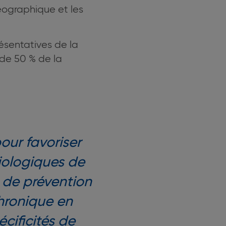
géographique et les
ésentatives de la
 de 50 % de la
ur favoriser
iologiques de
s de prévention
hronique en
cificités de