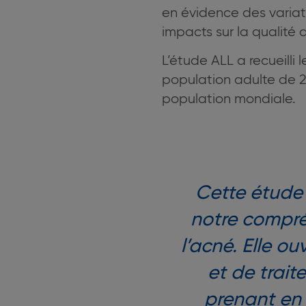
en évidence des variati
impacts sur la qualité d
L’étude ALL a recueill
population adulte de 20
population mondiale.
Cette étude
notre compré
l’acné. Elle o
et de trai
prenant en 