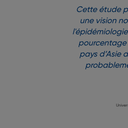
Cette étude p
une vision n
l'épidémiologie
pourcentage 
pays d’Asie d
probablemen
Univer