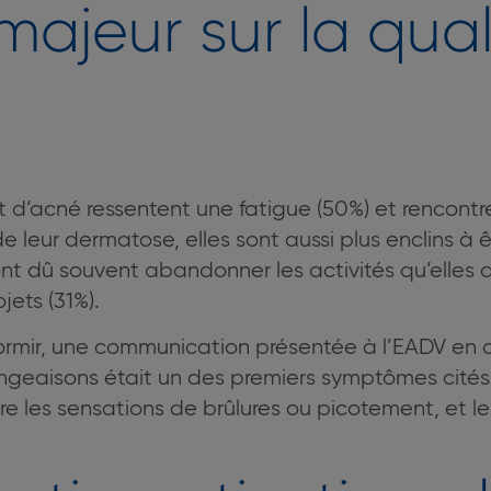
ajeur sur la qual
 d’acné ressentent une fatigue (50%) et rencontre
de leur dermatose, elles sont aussi plus enclins à 
ont dû souvent abandonner les activités qu’elles 
jets (31%).
 dormir, une communication présentée à l’EADV en 
ngeaisons était un des premiers symptômes cités
ère les sensations de brûlures ou picotement, et l