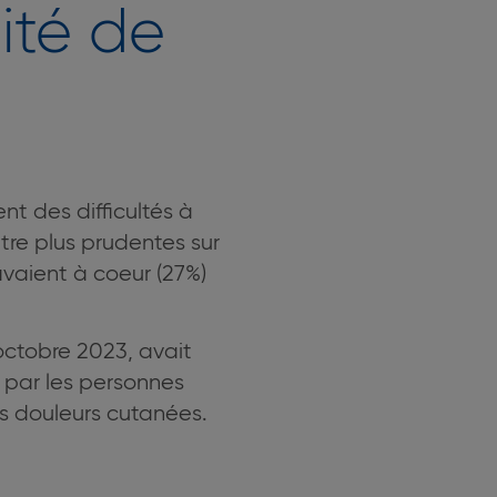
ité de
nt des difficultés à
être plus prudentes sur
avaient à coeur (27%)
octobre 2023, avait
 par les personnes
es douleurs cutanées.