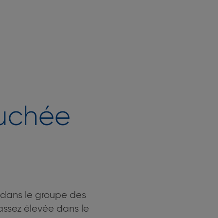
ouchée
e dans le groupe des
assez élevée dans le