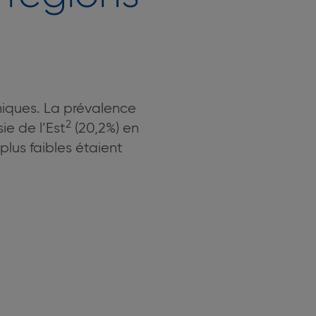
hiques. La prévalence
2
ie de l’Est
(20,2%) en
plus faibles étaient