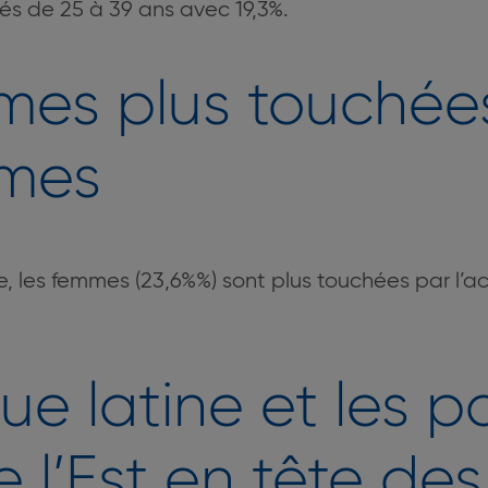
s de 25 à 39 ans avec 19,3%.
mes plus touchée
mmes
, les femmes (23,6%%) sont plus touchées par l’
ue latine et les p
e l’Est en tête de