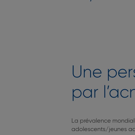
Une per
par l’a
La prévalence mondiale
adolescents/jeunes adu