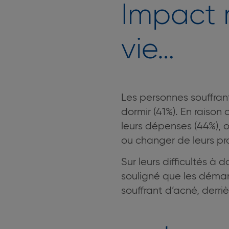
Impact m
vie…
Les personnes souffrant
dormir (41%). En raison 
leurs dépenses (44%), 
ou changer de leurs pro
Sur leurs difficultés à
souligné que les déma
souffrant d’acné, derri