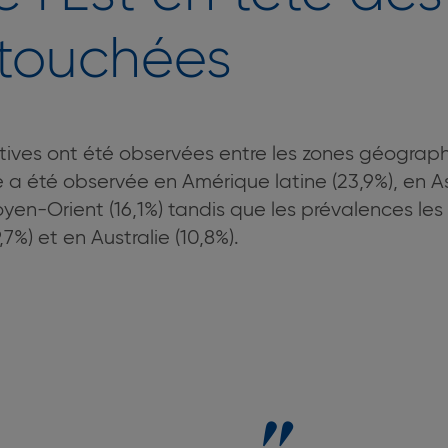
 touchées
catives ont été observées entre les zones géograp
é a été observée en Amérique latine (23,9%), en As
oyen-Orient (16,1%) tandis que les prévalences les 
7%) et en Australie (10,8%).