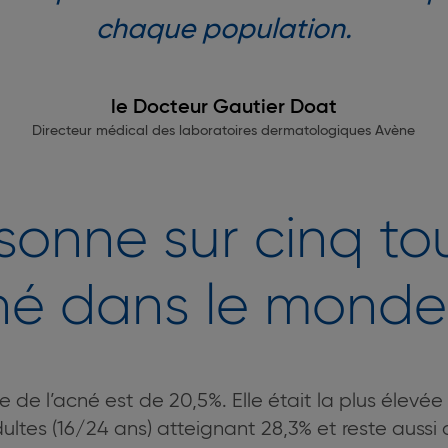
chaque population.
le Docteur Gautier Doat
Directeur médical des laboratoires dermatologiques Avène
sonne sur cinq t
cné dans le monde
 de l’acné est de 20,5%. Elle était la plus élevé
ltes (16/24 ans) atteignant 28,3% et reste aussi 