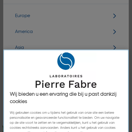
beweging
Europe
America
Asia
Oceania
10 000
MEDEWERKERS
Wij bieden u een ervaring die bij u past dankzij
cookies
Wij gebruiken cookies om u tijdens het gebruik van onze site een betere
personalisatie en geavanceerde functionaliteit te bieden. Om uw navigatie
op de site voort te zetten en te vergemakkelijken, kunt u het gebruik van
cookies rechtstreeks aanvaarden. Anders kunt u het gebruik van cookies