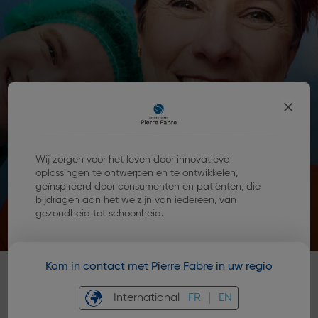
×
Wij zorgen voor het leven door innovatieve
oplossingen te ontwerpen en te ontwikkelen,
geïnspireerd door consumenten en patiënten, die
bijdragen aan het welzijn van iedereen, van
gezondheid tot schoonheid.
Kom in contact met Pierre Fabre in uw regio
International
FR
EN
Sluit u aan bij de We Care-