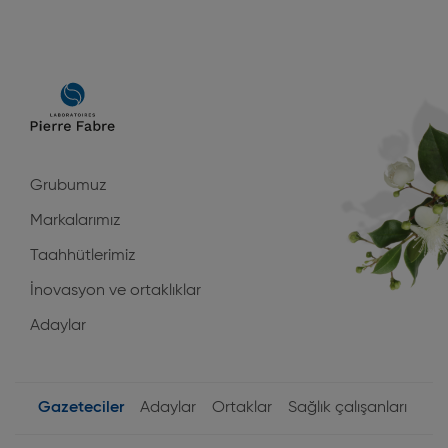
Main
navigation
Grubumuz
Markalarımız
Taahhütlerimiz
İnovasyon ve ortaklıklar
Adaylar
Gazeteciler
Adaylar
Ortaklar
Sağlık çalışanları
User