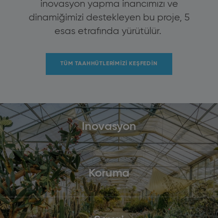
inovasyon yapma inancımızı ve
dinamiğimizi destekleyen bu proje, 5
esas etrafında yürütülür.
TÜM TAAHHÜTLERIMIZI KEŞFEDIN
Inovasyon
Koruma