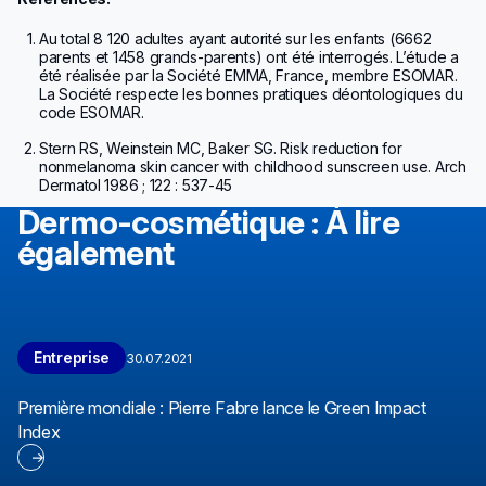
Au total 8 120 adultes ayant autorité sur les enfants (6662
parents et 1458 grands-parents) ont été interrogés. L’étude a
été réalisée par la Société EMMA, France, membre ESOMAR.
La Société respecte les bonnes pratiques déontologiques du
code ESOMAR.
Stern RS, Weinstein MC, Baker SG. Risk reduction for
nonmelanoma skin cancer with childhood sunscreen use. Arch
Dermatol 1986 ; 122 : 537-45
Dermo-cosmétique : À lire
également
Entreprise
30.07.2021
Première mondiale : Pierre Fabre lance le Green Impact
Index