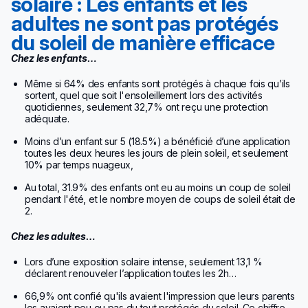
solaire : Les enfants et les
adultes ne sont pas protégés
du soleil de manière efficace
Chez les enfants…
Même si 64% des enfants sont protégés à chaque fois qu’ils
sortent, quel que soit l'ensoleillement lors des activités
quotidiennes, seulement 32,7% ont reçu une protection
adéquate.
Moins d’un enfant sur 5 (18.5%) a bénéficié d’une application
toutes les deux heures les jours de plein soleil, et seulement
10% par temps nuageux,
Au total, 31.9% des enfants ont eu au moins un coup de soleil
pendant l'été, et le nombre moyen de coups de soleil était de
2.
Chez les adultes…
Lors d’une exposition solaire intense, seulement 13,1 %
déclarent renouveler l’application toutes les 2h…
66,9% ont confié qu'ils avaient l'impression que leurs parents
les avaient peu ou pas du tout protégés du soleil. Ce chiffre