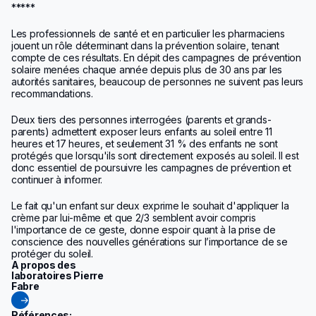
*****
Les professionnels de santé et en particulier les pharmaciens
jouent un rôle déterminant dans la prévention solaire, tenant
compte de ces résultats. En dépit des campagnes de prévention
solaire menées chaque année depuis plus de 30 ans par les
autorités sanitaires, beaucoup de personnes ne suivent pas leurs
recommandations.
Deux tiers des personnes interrogées (parents et grands-
parents) admettent exposer leurs enfants au soleil entre 11
heures et 17 heures, et seulement 31 % des enfants ne sont
protégés que lorsqu'ils sont directement exposés au soleil. Il est
donc essentiel de poursuivre les campagnes de prévention et
continuer à informer.
Le fait qu'un enfant sur deux exprime le souhait d'appliquer la
crème par lui-même et que 2/3 semblent avoir compris
l'importance de ce geste, donne espoir quant à la prise de
conscience des nouvelles générations sur l’importance de se
protéger du soleil.
A propos des
laboratoires Pierre
Fabre
Références: