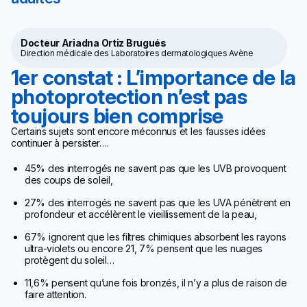
Docteur Ariadna Ortiz Brugués
Direction médicale des Laboratoires dermatologiques Avène
1er constat : L’importance de la
photoprotection n’est pas
toujours bien comprise
Certains sujets sont encore méconnus et les fausses idées
continuer à persister….
45% des interrogés ne savent pas que les UVB provoquent
des coups de soleil,
27% des interrogés ne savent pas que les UVA pénètrent en
profondeur et accélèrent le vieillissement de la peau,
67% ignorent que les filtres chimiques absorbent les rayons
ultra-violets ou encore 21, 7% pensent que les nuages
protègent du soleil…
11,6% pensent qu’une fois bronzés, il n’y a plus de raison de
faire attention.