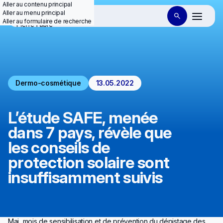
Aller au contenu principal
Aller au menu principal
Aller au formulaire de recherche
Dermo-cosmétique
13.05.2022
L’étude SAFE, menée
dans 7 pays, révèle que
les conseils de
protection solaire sont
insuffisamment suivis
Mai, mois de sensibilisation et de prévention du dépistage des