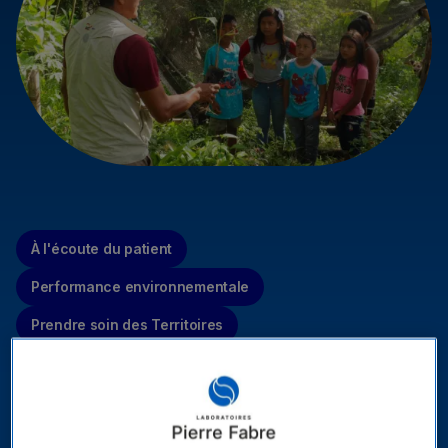
À l'écoute du patient
Performance environnementale
Prendre soin des Territoires
Prendre soin des Collaborateurs
Une démarche RSE reconnue par AFNOR Certification