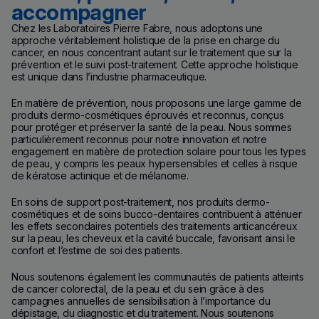
accompagner
Chez les Laboratoires Pierre Fabre, nous adoptons une
approche véritablement holistique de la prise en charge du
cancer, en nous concentrant autant sur le traitement que sur la
prévention et le suivi post-traitement. Cette approche holistique
est unique dans l’industrie pharmaceutique.
En matière de prévention, nous proposons une large gamme de
produits dermo-cosmétiques éprouvés et reconnus, conçus
pour protéger et préserver la santé de la peau. Nous sommes
particulièrement reconnus pour notre innovation et notre
engagement en matière de protection solaire pour tous les types
de peau, y compris les peaux hypersensibles et celles à risque
de kératose actinique et de mélanome.
En soins de support post-traitement, nos produits dermo-
cosmétiques et de soins bucco-dentaires contribuent à atténuer
les effets secondaires potentiels des traitements anticancéreux
sur la peau, les cheveux et la cavité buccale, favorisant ainsi le
confort et l’estime de soi des patients.
Nous soutenons également les communautés de patients atteints
de cancer colorectal, de la peau et du sein grâce à des
campagnes annuelles de sensibilisation à l’importance du
dépistage, du diagnostic et du traitement. Nous soutenons