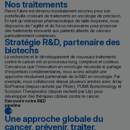
Nos traitements
Pierre Fabre est devenu mondialement reconnu pour son
portefeuille croissant de traitements en oncologie de précision.
En tant qu'entreprise pharmaceutique de taille moyenne, nous
disposons de l'agilité et du focus nécessaires pour proposer
des traitements innovants aux patients atteints de cancers
particulièrement complexes.
Stratégie R&D, partenaire des
biotechs
La recherche et le développement de nouveaux traitements
contre le cancer est un processus long, complexe et coûteux.
Convaincus que l'innovation en oncologie nécessite le partage
d'expertises complémentaires, nous avons adopté une
approche résolument partenariale de la R&D en oncologie. Par
exemple, nous collaborons depuis plusieurs années avec Array
BioPharma (depuis racheté par Pfizer), PUMA Biotechnology et
Scorpion Therapeutics (depuis racheté par Lily) pour
développer des thérapies ciblées contre le cancer.
Découvrir notre R&D
pipeline
Une approche globale du
cancer, prévenir, traiter,