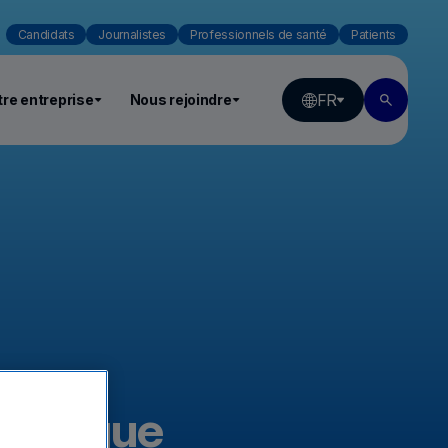
Candidats
Journalistes
Professionnels de santé
Patients
FR
re entreprise
Nous rejoindre
e unique