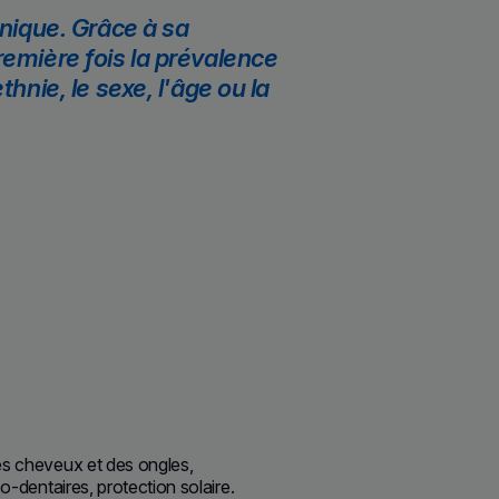
unique. Grâce à sa
remière fois la prévalence
hnie, le sexe, l'âge ou la
des cheveux et des ongles,
co-dentaires, protection solaire.