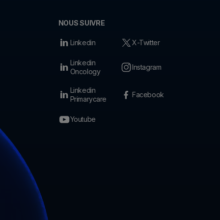
NOUS SUIVRE
Linkedin
X-Twitter
Linkedin
Instagram
Oncology
Linkedin
Facebook
Primarycare
Youtube