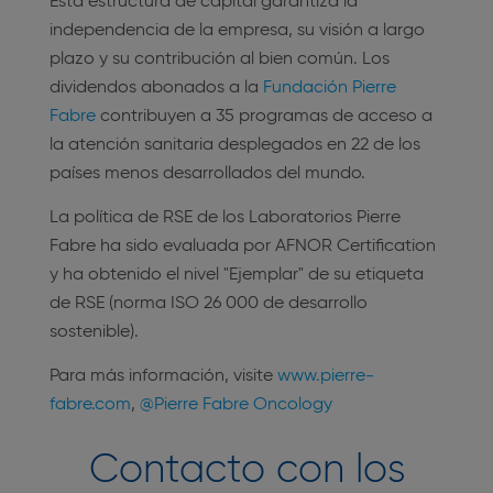
Esta estructura de capital garantiza la
independencia de la empresa, su visión a largo
plazo y su contribución al bien común. Los
dividendos abonados a la
Fundación Pierre
Fabre
contribuyen a 35 programas de acceso a
la atención sanitaria desplegados en 22 de los
países menos desarrollados del mundo.
La política de RSE de los Laboratorios Pierre
Fabre ha sido evaluada por AFNOR Certification
y ha obtenido el nivel "Ejemplar" de su etiqueta
de RSE (norma ISO 26 000 de desarrollo
sostenible).
Para más información, visite
www.pierre-
fabre.com
,
@Pierre Fabre Oncology
Contacto con los