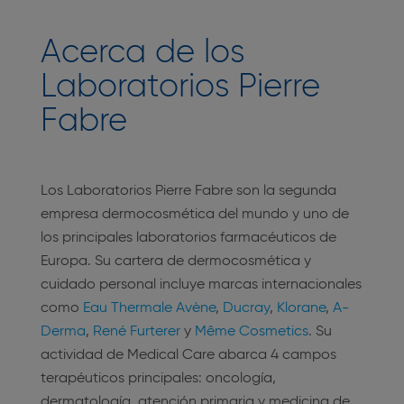
Acerca de los
Laboratorios Pierre
Fabre
Los Laboratorios Pierre Fabre son la segunda
empresa dermocosmética del mundo y uno de
los principales laboratorios farmacéuticos de
Europa. Su cartera de dermocosmética y
cuidado personal incluye marcas internacionales
como
Eau Thermale Avène
,
Ducray
,
Klorane
,
A-
Derma
,
René Furterer
y
Même Cosmetics
. Su
actividad de Medical Care abarca 4 campos
terapéuticos principales: oncología,
dermatología, atención primaria y medicina de