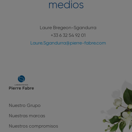
medios
Laure Bregeon-Sgandurra
+33 6 32 54 92 01
Laure.Sgandurra@pierre-fabre.com
Main
navigation
Nuestro Grupo
Nuestras marcas
Nuestros compromisos