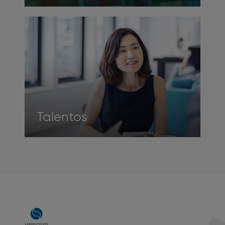
Talentos
Main