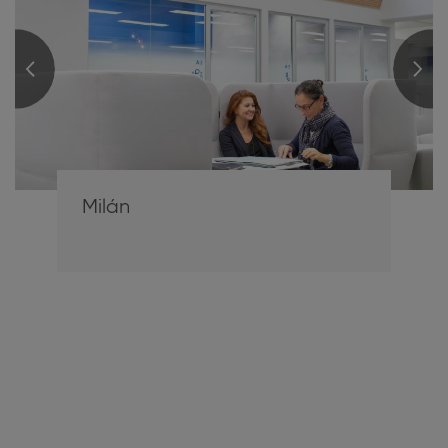
Milán