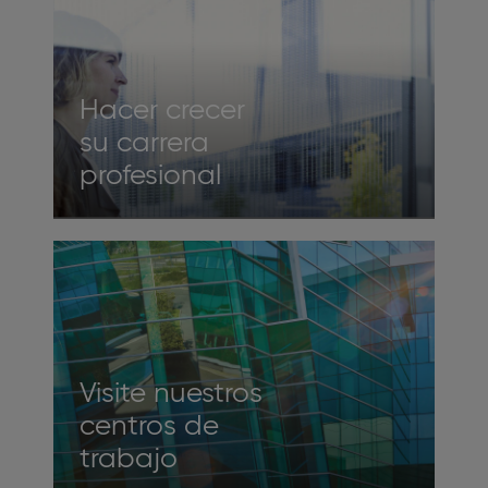
Hacer crecer
su carrera
profesional
Visite nuestros
centros de
trabajo