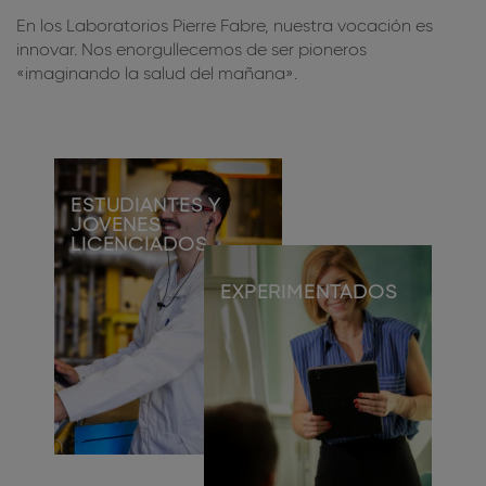
En los Laboratorios Pierre Fabre, nuestra vocación es
innovar. Nos enorgullecemos de ser pioneros
«imaginando la salud del mañana».
ESTUDIANTES Y
JÓVENES
LICENCIADOS
EXPERIMENTADOS