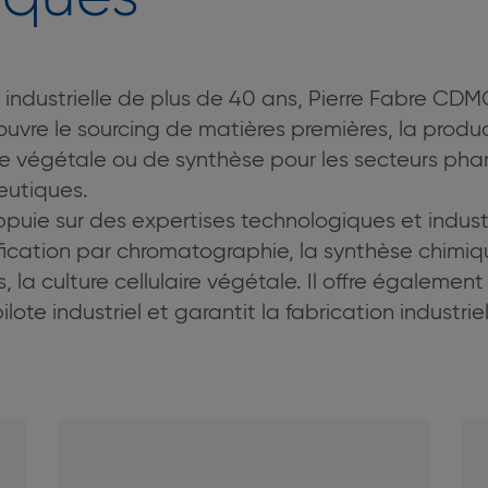
 industrielle de plus de 40 ans, Pierre Fabre CD
uvre le sourcing de matières premières, la produc
gine végétale ou de synthèse pour les secteurs ph
eutiques.
uie sur des expertises technologiques et industri
rification par chromatographie, la synthèse chimiq
la culture cellulaire végétale. Il offre égalemen
lote industriel et garantit la fabrication industri