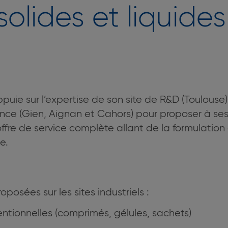
olides et liquide
uie sur l’expertise de son site de R&D (Toulouse) 
rance (Gien, Aignan et Cahors) pour proposer à ses
ffre de service complète allant de la formulation
le.
oposées sur les sites industriels :
tionnelles (comprimés, gélules, sachets)