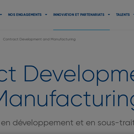
Navigation
principale
NOS ENGAGEMENTS
INNOVATION ET PARTENARIATS
TALENTS
Contract Development and Manufacturing
ct Developm
Manufacturin
 en développement et en sous-trait