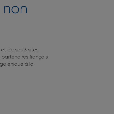
s non
et de ses 3 sites
 partenaires français
 galénique à la