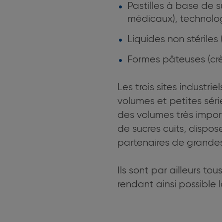
Pastilles à base de s
médicaux), technolo
Liquides non stériles 
Formes pâteuses (cr
Les trois sites industri
volumes et petites sér
des volumes très import
de sucres cuits, dispos
partenaires de grande
Ils sont par ailleurs 
rendant ainsi possible l