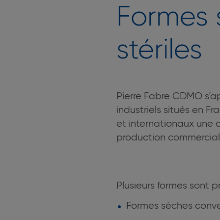
Formes s
stériles
Pierre Fabre CDMO s’app
industriels situés en F
et internationaux une o
production commercia
Plusieurs formes sont pr
Formes sèches conven