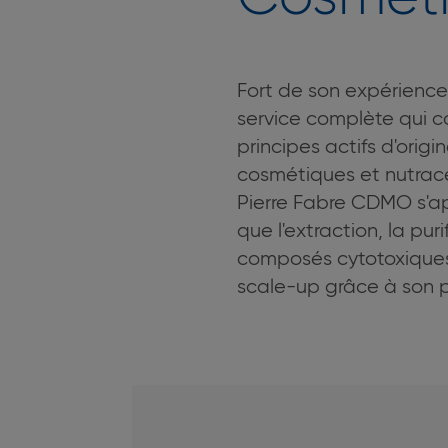
Fort de son expérience
service complète qui co
principes actifs d'ori
cosmétiques et nutrac
Pierre Fabre CDMO s'app
que l'extraction, la pu
composés cytotoxiques, 
scale-up grâce à son pi