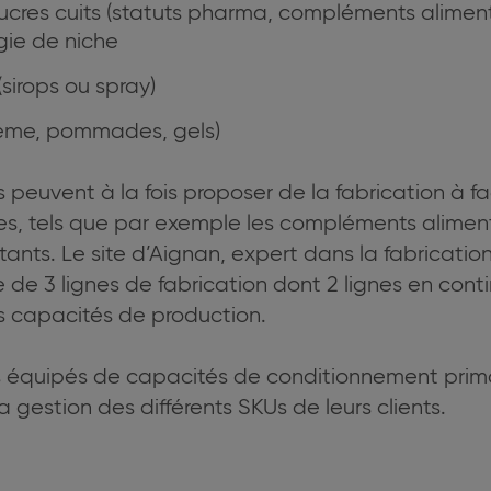
ucres cuits (statuts pharma, compléments alimenta
gie de niche
(sirops ou spray)
ème, pommades, gels)
els peuvent à la fois proposer de la fabrication à 
ies, tels que par exemple les compléments aliment
ants. Le site d’Aignan, expert dans la fabricatio
e de 3 lignes de fabrication dont 2 lignes en conti
s capacités de production.
tous équipés de capacités de conditionnement prim
a gestion des différents SKUs de leurs clients.