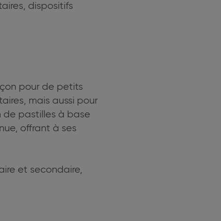
ires, dispositifs
façon pour de petits
aires, mais aussi pour
n de pastilles à base
nue, offrant à ses
aire et secondaire,