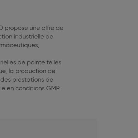
MO propose une offre de
tion industrielle de
armaceutiques,
elles de pointe telles
ue, la production de
t des prestations de
elle en conditions GMP.