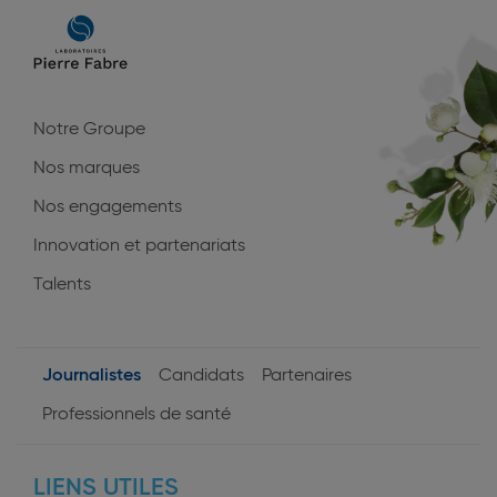
Main
navigation
Notre Groupe
Nos marques
Nos engagements
Innovation et partenariats
Talents
Journalistes
Candidats
Partenaires
User
Professionnels de santé
profiles
LIENS UTILES