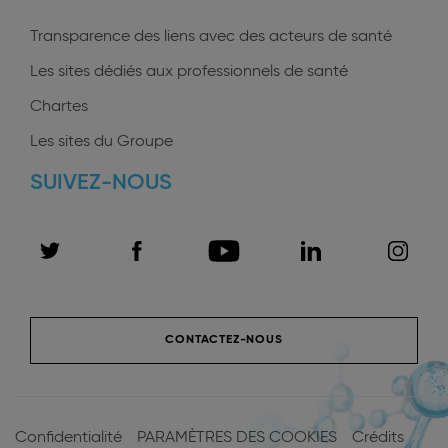
Transparence des liens avec des acteurs de santé
Les sites dédiés aux professionnels de santé
Chartes
Les sites du Groupe
SUIVEZ-NOUS
CONTACTEZ-NOUS
Footer
menu
Confidentialité
PARAMÈTRES DES COOKIES
Crédits