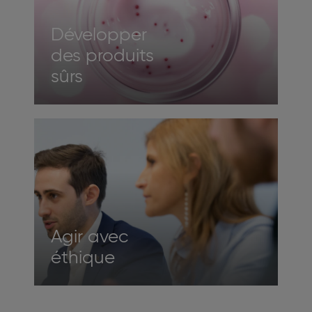
Développer
des produits
sûrs
Agir avec
éthique