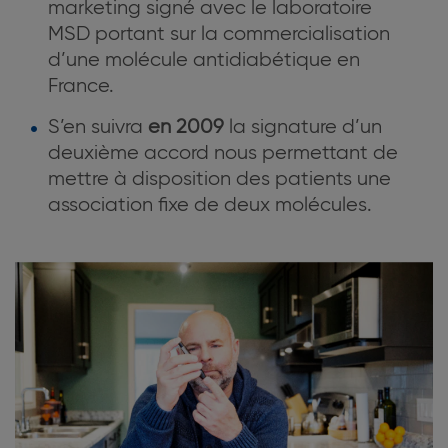
marketing signé avec le laboratoire
MSD portant sur la commercialisation
d’une molécule antidiabétique en
France.
S’en suivra
en 2009
la signature d’un
deuxième accord nous permettant de
mettre à disposition des patients une
association fixe de deux molécules.