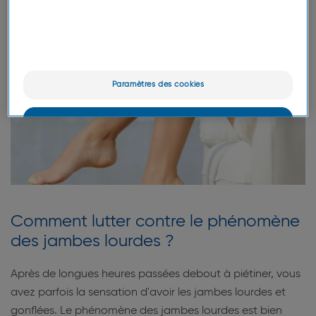
Paramètres des cookies
OK
Uniquement les essentiels
Comment lutter contre le phénomène
des jambes lourdes ?
Après de longues heures passées debout à piétiner, vous
avez parfois la sensation d'avoir les jambes lourdes et
gonflées. Le phénomène des jambes lourdes est bien