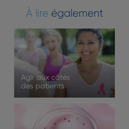
À lire
également
Agir aux côtés
des patients