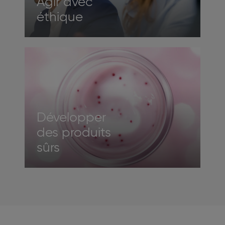
Agir avec
éthique
Développer
des produits
sûrs