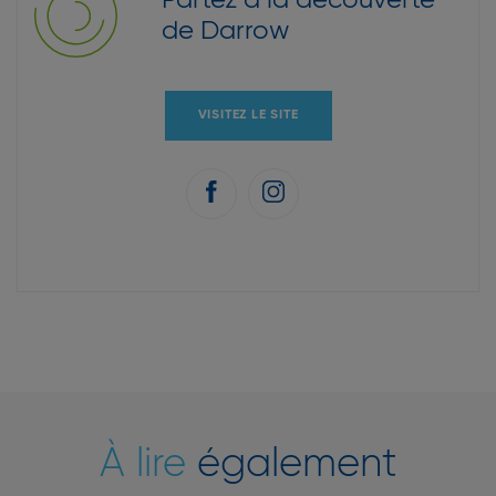
Partez à la découverte
de Darrow
VISITEZ LE SITE
À lire
également