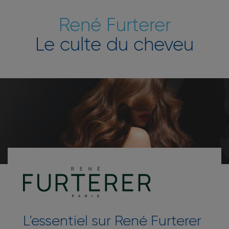
René Furterer
Le culte du cheveu
L'essentiel sur René Furterer