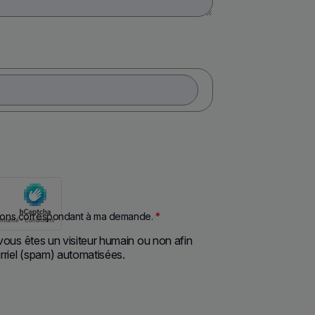
rmations correspondant à ma demande.
*
i vous êtes un visiteur humain ou non afin
rriel (spam) automatisées.