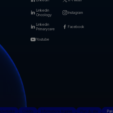
Linkedin
Instagram
Oncology
Linkedin
Facebook
Primarycare
Youtube
dentialité
Crédits
Informations légales
Plan du site
Par