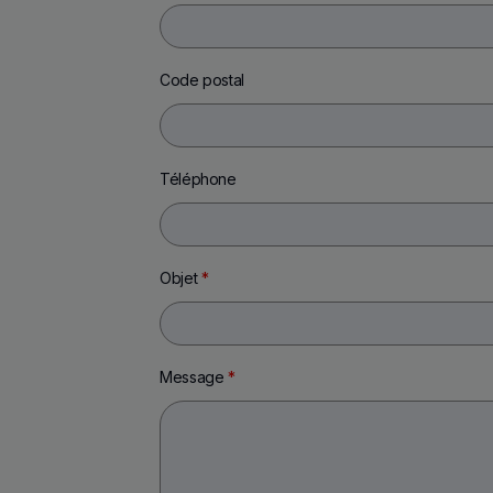
Code postal
Téléphone
Objet
*
Message
*