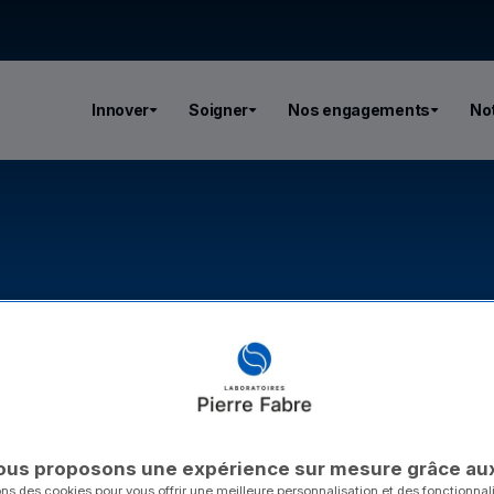
Innover
Soigner
Nos engagements
Not
ous proposons une expérience sur mesure grâce au
ons des cookies pour vous offrir une meilleure personnalisation et des fonctionna