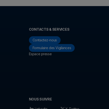
CONTACTS & SERVICES
Contactez-nous
Formulaire des Vigilances
Espace presse
NOUS SUIVRE
Linkedin
X-Twitter