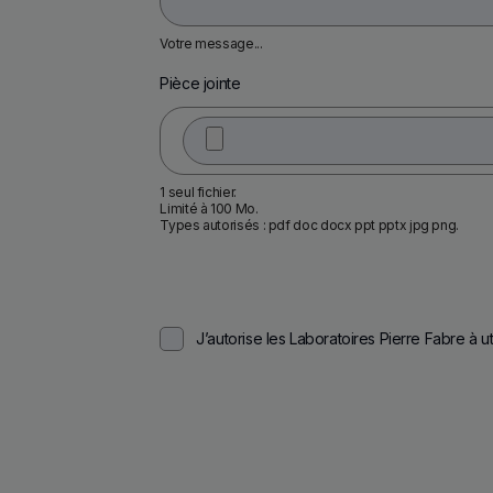
Votre message...
Pièce jointe
1 seul fichier.
Limité à 100 Mo.
Types autorisés : pdf doc docx ppt pptx jpg png.
J’autorise les Laboratoires Pierre Fabre à 