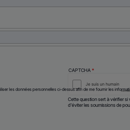
CAPTCHA
*
utiliser les données personnelles ci-dessus afin de me fournir les info
Cette question sert à vérifier s
d'éviter les soumissions de pou