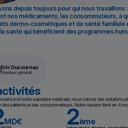
ons depuis toujours pour qui nous travaillons :
ent nos médicaments, les consommateurs, à qu
its dermo-cosmétiques et de santé familiale e
 la santé qui bénéficient des programmes huma
Eric Ducournau
Directeur général
ctivités
a science et notre expertise médicale, nous créons des solution
e des patients et des consommateurs. Notre mission tient en 4 mo
2
2
MD€
ème
 2025
laboratoire dermo-cosméti