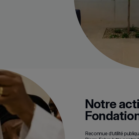
Notre act
Fondation
Reconnue d’utilité publiq