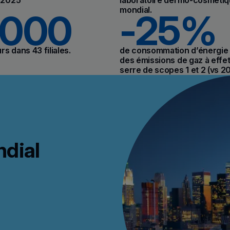
mondial.
 000
-25%
rs dans 43 filiales.
de consommation d’énergie 
des émissions de gaz à effe
serre de scopes 1 et 2 (vs 20
ndial