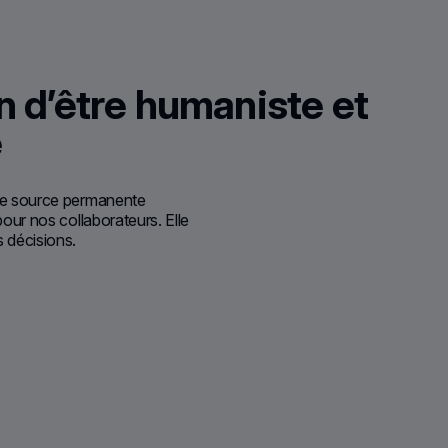
n d’être humaniste et
e
une source permanente
 pour nos collaborateurs. Elle
s décisions.