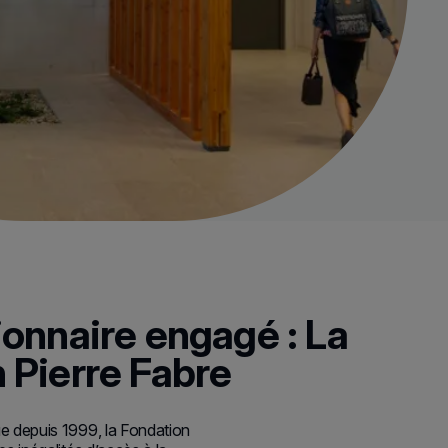
ionnaire engagé : La
 Pierre Fabre
ue depuis 1999, la Fondation