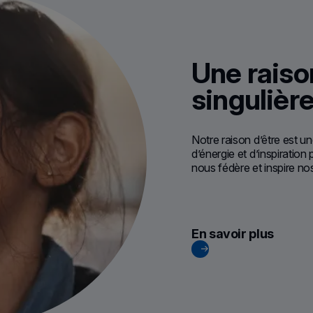
Une raiso
singulièr
Notre raison d’être est 
d’énergie et d’inspiration
nous fédère et inspire no
En savoir plus