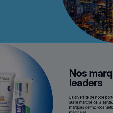
Nos marq
leaders
La diversité de notre port
sur le marché de la santé
marques dermo-cosmétiqu
médicales.