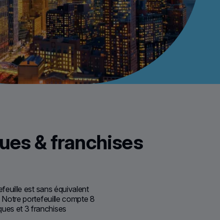
ues & franchises
efeuille est sans équivalent
. Notre portefeuille compte 8
es et 3 franchises