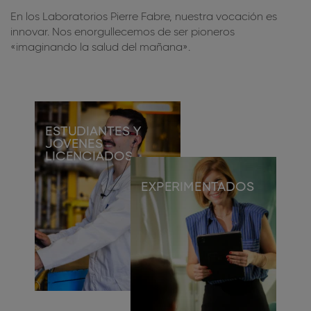
En los Laboratorios Pierre Fabre, nuestra vocación es
innovar. Nos enorgullecemos de ser pioneros
«imaginando la salud del mañana».
ESTUDIANTES Y
JÓVENES
LICENCIADOS
EXPERIMENTADOS