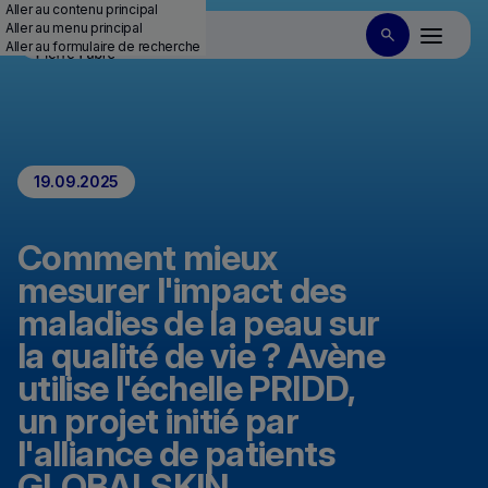
Aller au contenu principal
Aller au menu principal
Aller au formulaire de recherche
19.09.2025
Comment mieux
mesurer l'impact des
maladies de la peau sur
la qualité de vie ? Avène
utilise l'échelle PRIDD,
un projet initié par
l'alliance de patients
GLOBALSKIN.