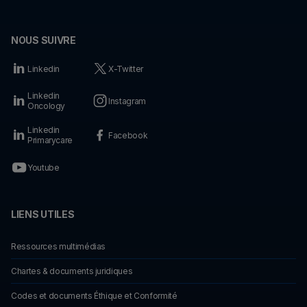
NOUS SUIVRE
Linkedin
X-Twitter
Linkedin
Instagram
Oncology
Linkedin
Facebook
Primarycare
Youtube
LIENS UTILES
Ressources multimédias
Chartes & documents juridiques
Codes et documents Éthique et Conformité