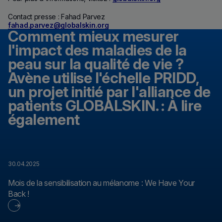
Contact presse : Fahad Parvez
fahad.parvez@globalskin.org
Comment mieux mesurer
l'impact des maladies de la
peau sur la qualité de vie ?
Avène utilise l'échelle PRIDD,
un projet initié par l'alliance de
patients GLOBALSKIN. : À lire
également
30.04.2025
Mois de la sensibilisation au mélanome : We Have Your
Back !