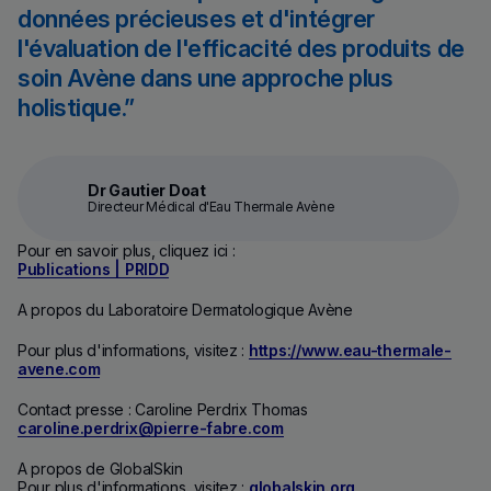
données précieuses et d'intégrer
l'évaluation de l'efficacité des produits de
soin Avène dans une approche plus
holistique.
Dr Gautier Doat
Directeur Médical d'Eau Thermale Avène
Pour en savoir plus, cliquez ici :
Publications | PRIDD
A propos du Laboratoire Dermatologique Avène
Pour plus d'informations, visitez :
https://www.eau-thermale-
avene.com
Contact presse : Caroline Perdrix Thomas
caroline.perdrix@pierre-fabre.com
A propos de GlobalSkin
Pour plus d'informations, visitez :
globalskin.org