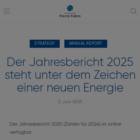
Zur
Zur
Navigation
Inhaltsübersicht
Toggle
STRATEGY
ANNUAL REPORT
navigation
Der Jahresbericht 2025
steht unter dem Zeichen
einer neuen Energie
3. Juni 2025
Der Jahresbericht 2025 (Zahlen für 2024) ist online
verfügbar.