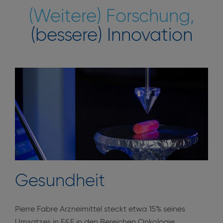
(Weitere) Forschung,
(bessere) Innovation
Gesundheit
Pierre Fabre Arzneimittel steckt etwa 15% seines
Umsatzes in F&E in den Bereichen Onkologie,