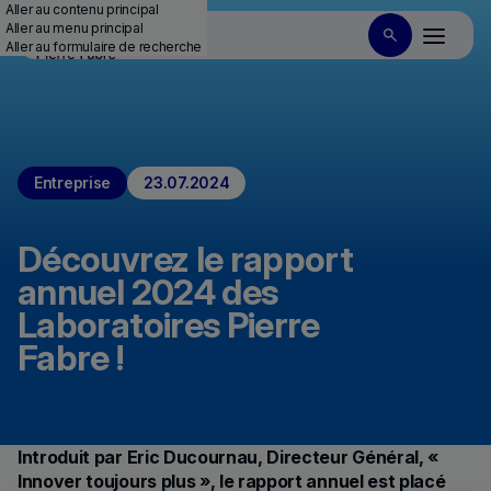
Aller au contenu principal
Aller au menu principal
Aller au formulaire de recherche
Entreprise
23.07.2024
Découvrez le rapport
annuel 2024 des
Laboratoires Pierre
Fabre !
Introduit par Eric Ducournau, Directeur Général, «
Innover toujours plus », le rapport annuel est placé