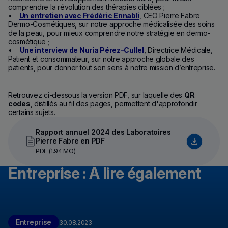
comprendre la révolution des thérapies ciblées ;
•
Un entretien avec Frédéric Ennabli
, CEO Pierre Fabre
Dermo-Cosmétiques, sur notre approche médicalisée des soins
de la peau, pour mieux comprendre notre stratégie en dermo-
cosmétique ;
•
Une interview de Nuria Pérez-Cullel
, Directrice Médicale,
Patient et consommateur, sur notre approche globale des
patients, pour donner tout son sens à notre mission d’entreprise.
Retrouvez ci-dessous la version PDF, sur laquelle des
QR
codes
, distillés au fil des pages, permettent d'approfondir
certains sujets.
Rapport annuel 2024 des Laboratoires
Pierre Fabre en PDF
PDF (1.94 MO)
Entreprise : À lire également
Entreprise
30.08.2023