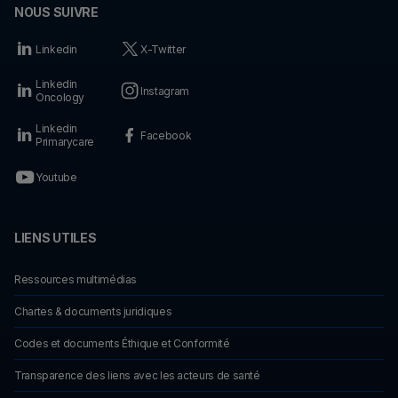
NOUS SUIVRE
Linkedin
X-Twitter
Linkedin
Instagram
Oncology
Linkedin
Facebook
Primarycare
Youtube
LIENS UTILES
Ressources multimédias
Chartes & documents juridiques
Codes et documents Éthique et Conformité
Transparence des liens avec les acteurs de santé