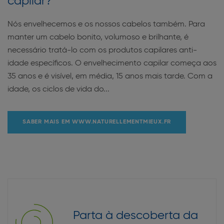
capilar?
Nós envelhecemos e os nossos cabelos também. Para
manter um cabelo bonito, volumoso e brilhante, é
necessário tratá-lo com os produtos capilares anti-
idade específicos. O envelhecimento capilar começa aos
35 anos e é visível, em média, 15 anos mais tarde. Com a
idade, os ciclos de vida do...
SABER MAIS EM WWW.NATURELLEMENTMIEUX.FR
Parta à descoberta da