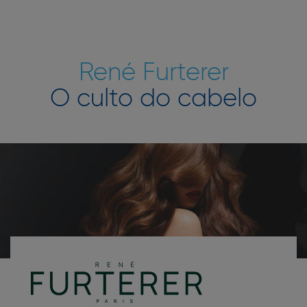
René Furterer
O culto do cabelo