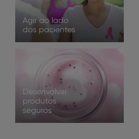
Agir ao lado
dos pacientes
Desenvolver
produtos
seguros