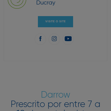
Ducray
VISITE O SITE
Darrow
Prescrito por entre 7 a