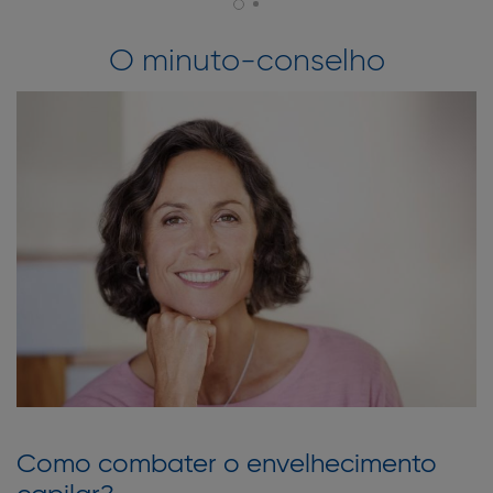
O minuto-conselho
Como combater o envelhecimento