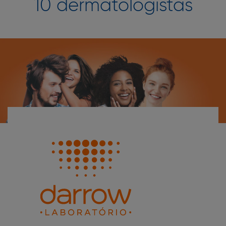
10 dermatologistas