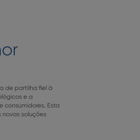
hor
 de partilha fiel à
ológicos e a
e consumidores. Esta
s novas soluções