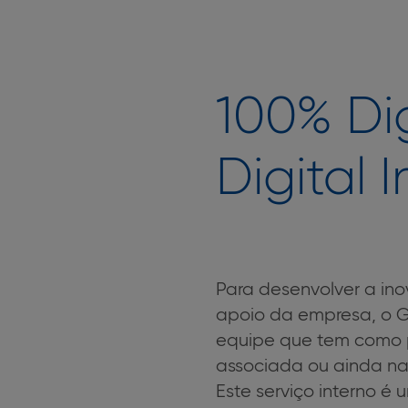
100% Di
Digital 
Para desenvolver a in
apoio da empresa, o Gr
equipe que tem como p
associada ou ainda na 
Este serviço interno é