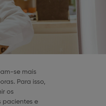
nam-se mais
ras. Para isso,
ir os
 pacientes e