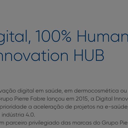
gital, 100% Human
Innovation HUB
ovação digital em saúde, em dermocosmética ou
upo Pierre Fabre lançou em 2015, a Digital Inno
rioridade a aceleração de projetos na e-saúde
indústria 4.0.
 um parceiro privilegiado das marcas do Grupo P