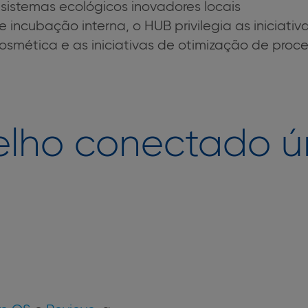
istemas ecológicos inovadores locais
incubação interna, o HUB privilegia as iniciativa
mética e as iniciativas de otimização de proces
lho conectado ú