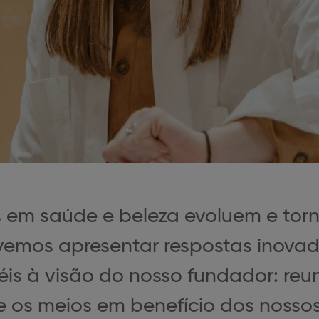
 em saúde e beleza evoluem e tor
emos apresentar respostas inovado
is à visão do nosso fundador: reun
 os meios em benefício dos nossos