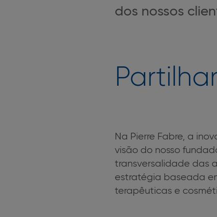
dos nossos clien
Partilha
Na Pierre Fabre, a inov
visão do nosso fundador
transversalidade das 
estratégia baseada em
terapêuticas e cosmé