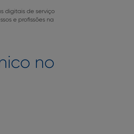
s digitais de serviço
sos e profissões na
nico no