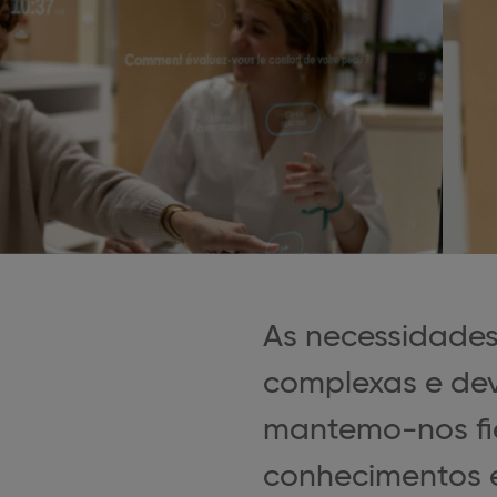
As necessidades
complexas e dev
mantemo-nos fié
conhecimentos e