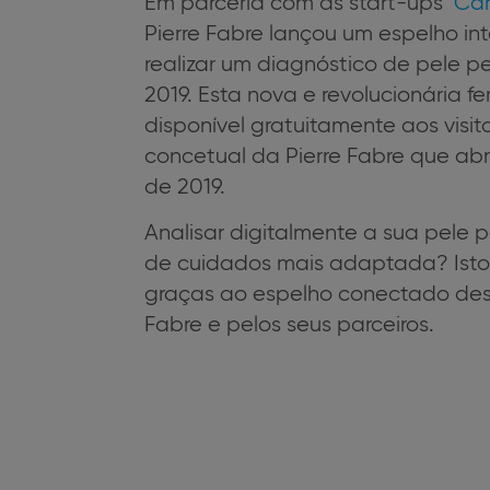
Em parceria com as start-ups
Ca
Pierre Fabre lançou um espelho in
realizar um diagnóstico de pele pe
2019. Esta nova e revolucionária f
disponível gratuitamente aos visit
concetual da Pierre Fabre que abr
de 2019.
Analisar digitalmente a sua pele p
de cuidados mais adaptada? Isto 
graças ao espelho conectado dese
Fabre e pelos seus parceiros.