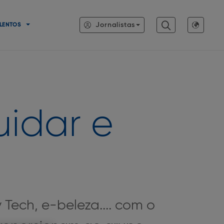
Jornalistas
LENTOS
uidar e
y Tech, e-beleza.... com o