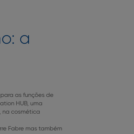
o: a
 para as funções de
vation HUB, uma
, na cosmética
ierre Fabre mas também