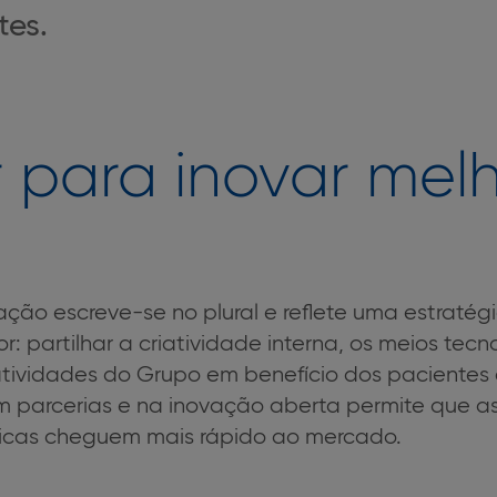
tes.
r para inovar mel
ação escreve-se no plural e reflete uma estratégia
: partilhar a criatividade interna, os meios tecn
atividades do Grupo em benefício dos pacientes 
 parcerias e na inovação aberta permite que a
ticas cheguem mais rápido ao mercado.