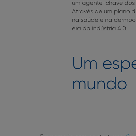
um agente-chave dos s
Através de um plano de 
na saúde e na dermocos
era da indústria 4.0.
Um espe
mundo