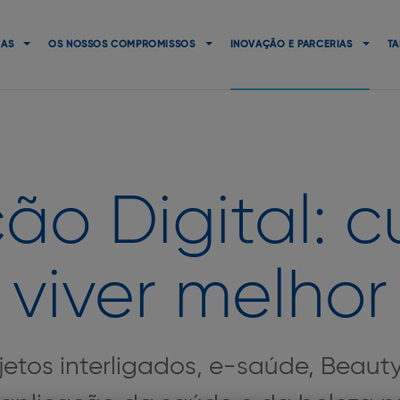
Navigation
principale
CAS
OS NOSSOS COMPROMISSOS
INOVAÇÃO E PARCERIAS
TA
ão Digital: c
viver melhor
objetos interligados, e-saúde, Beaut