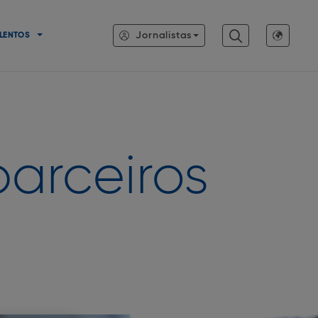
Jornalistas
LENTOS
parceiros
o