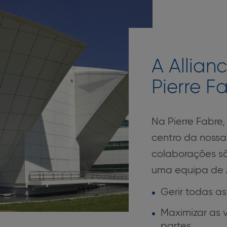
A Allia
Pierre F
Na Pierre Fabre,
centro da nossa
colaborações s
uma equipa de 
Gerir todas a
Maximizar as
partes