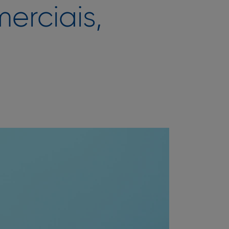
erciais,