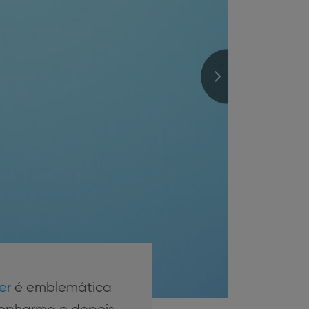
er
é emblemática