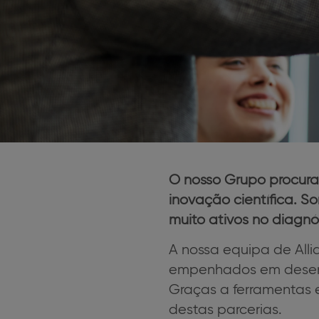
O nosso Grupo procura
inovação científica. 
muito ativos no diagn
A nossa equipa de Alli
empenhados em desenvo
Graças a ferramentas 
destas parcerias.