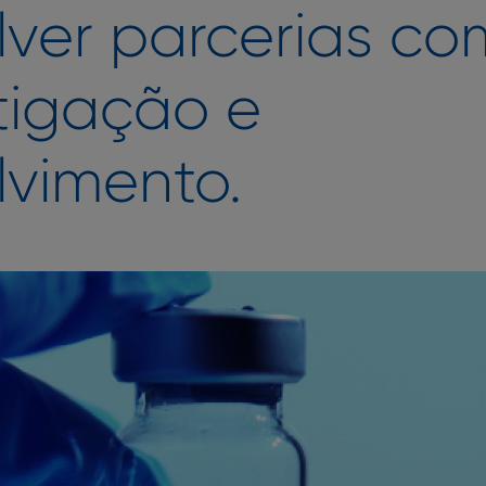
ver parcerias com
tigação e
vimento.