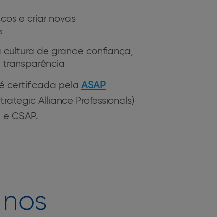
scos e criar novas
s
cultura de grande confiança,
 transparência
é certificada pela
ASAP
trategic Alliance Professionals)
 e CSAP.
-nos