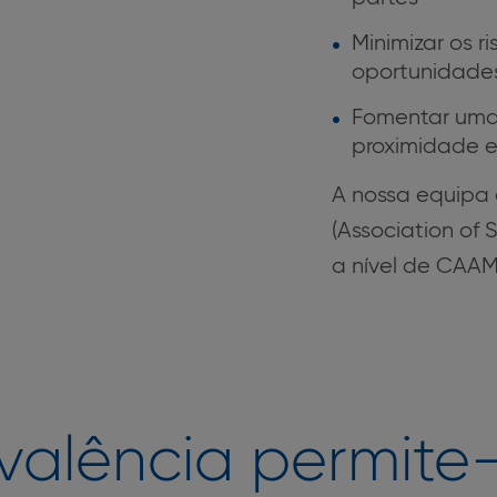
Minimizar os ri
oportunidade
Fomentar uma 
proximidade e
A nossa equipa 
(Association of S
a nível de CAAM
ivalência permite