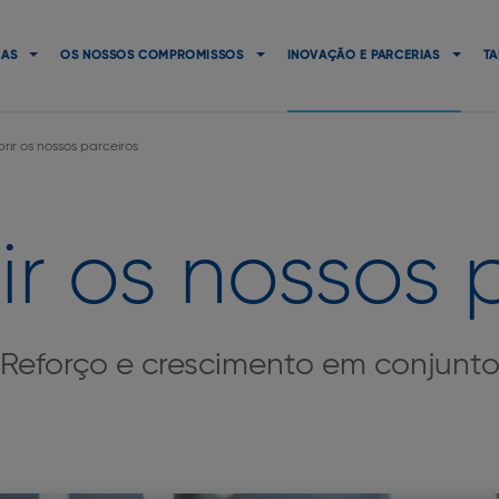
Navigation
principale
CAS
OS NOSSOS COMPROMISSOS
INOVAÇÃO E PARCERIAS
TA
ir os nossos parceiros
r os nossos 
Reforço e crescimento em conjunt