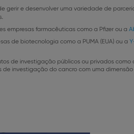
 gerir e desenvolver uma variedade de parceria
s.
es empresas farmacêuticas como a Pfizer ou a
A
esas de biotecnologia como a PUMA (EUA) ou a
Y
tutos de investigação públicos ou privados como
s de investigação do cancro com uma dimensão 