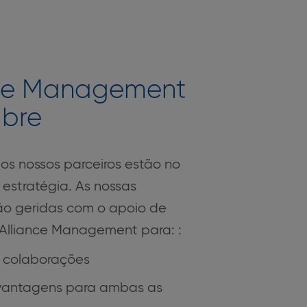
nce Management
abre
 os nossos parceiros estão no
 estratégia. As nossas
ão geridas com o apoio de
Alliance Management para: :
s colaborações
 vantagens para ambas as