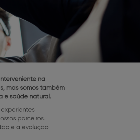
nterveniente na
icas, mas somos também
 e saúde natural.
 experientes
ssos parceiros.
tão e a evolução