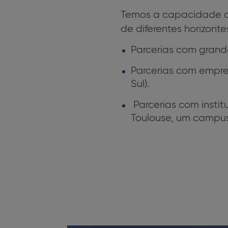
Temos a capacidade de
de diferentes horizonte
Parcerias com grand
Parcerias com empr
Sul).
Parcerias com insti
Toulouse, um campu