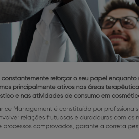
 constantemente reforçar o seu papel enquanto i
Somos principalmente ativos nas áreas terapêut
óstico e nas atividades de consumo em cosmética
ance Management é constituída por profissionais
lver relações frutuosas e duradouras com os no
e processos comprovados, garante a correta ges