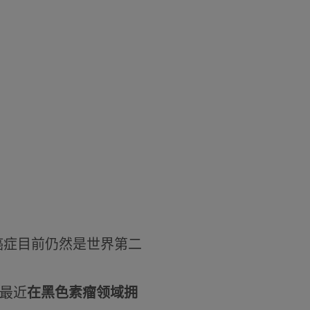
癌症目前仍然是世界第二
最近
在黑色素瘤领域拥