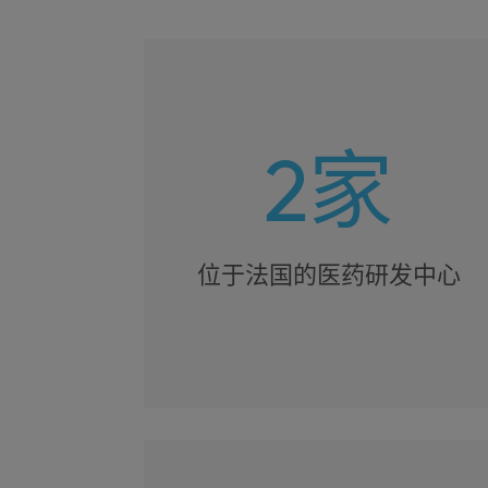
2家
位于法国的医药研发中心