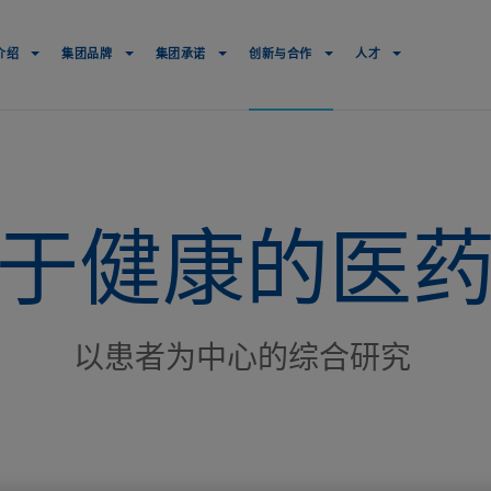
Navigation
principale
介绍
集团品牌
集团承诺
创新与合作
人才
于健康的医
以患者为中心的综合研究