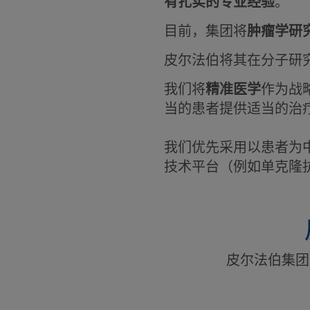
有扎实的专业经验
。
目前，集团将
肿瘤学研
皮尔法伯将其在分子研
我们将
精准医学
作为战
当的患者提供适当的治
我们优先采用以患者为
技术平台（例如单克隆
皮尔法伯集团