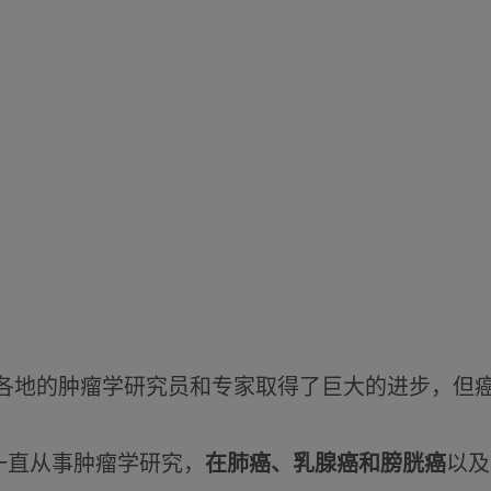
界各地的肿瘤学研究员和专家取得了巨大的进步，但
一直从事肿瘤学研究，
在肺癌、乳腺癌和膀胱癌
以及