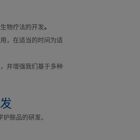
向生物疗法的开发
。
作用，在适当的时间为适
解，并增强我们基于多种
发
学护肤品的研发。