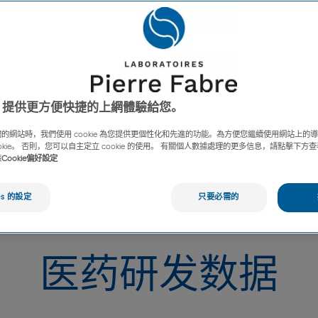
放在研发的中心，与合作伙伴和卫生
ies 提供更方便快捷的上網體驗給您。
汲取灵感，合作设计和开发创新的解
的網站時，我們使用 cookie 為您提供更個性化和先進的功能。為方便您繼續使用網站上的
ookie。 否則，您可以自主定立 cookie 的使用。 有關個人數據處理的更多信息，請點擊下
策
Cookie偏好設定
es 的設定
只要必需的
医药研发数据