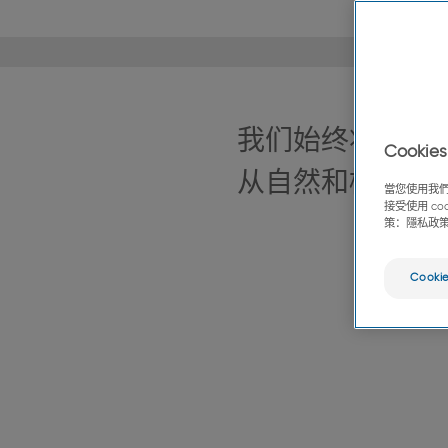
我们始终将患者
Cook
从自然和植物中
當您使用我們
接受使用 c
策：隱私政
Cooki