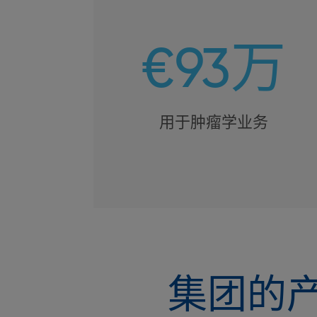
€93万
用于肿瘤学业务
集团的