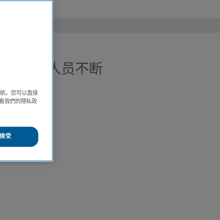
保健专业人员不断
决方案。
導航，您可以直接
方查看我們的隱私政
接受