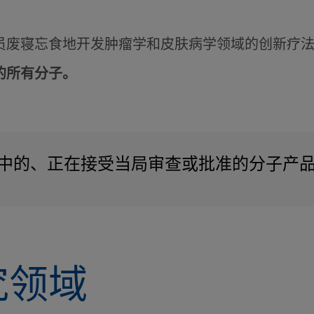
员废寝忘食地开发肿瘤学和皮肤病学领域的创新疗
的所有分子。
中的、正在接受当局审查或批准的分子产
究领域