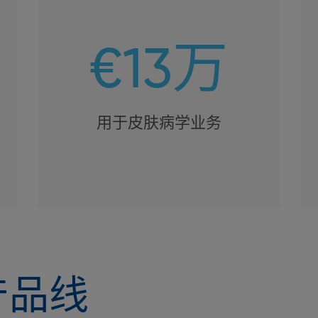
€13万
用于皮肤病学业务
产品线