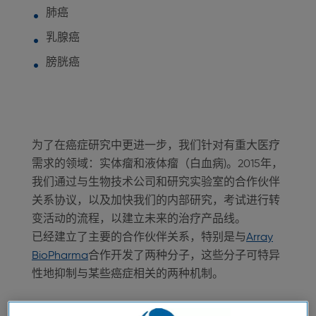
肺癌
乳腺癌
膀胱癌
为了在癌症研究中更进一步，我们针对有重大医疗
需求的领域：实体瘤和液体瘤（白血病)。2015年，
我们通过与生物技术公司和研究实验室的合作伙伴
关系协议，以及加快我们的内部研究，考试进行转
变活动的流程，以建立未来的治疗产品线。
已经建立了主要的合作伙伴关系，特别是与
Array
BioPharma
合作开发了两种分子，这些分子可特异
性地抑制与某些癌症相关的两种机制。