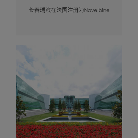
长春瑞滨在法国注册为Navelbine