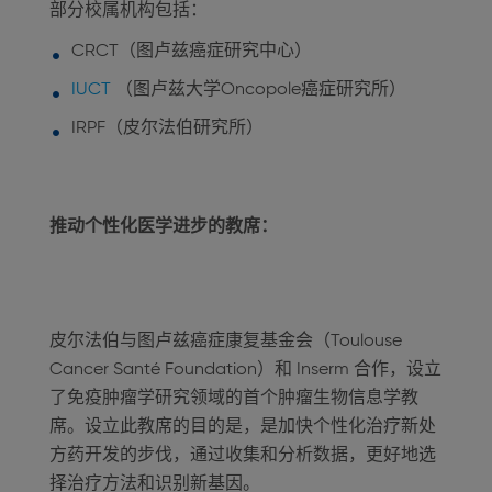
部分校属机构包括：
CRCT（图卢兹癌症研究中心）
IUCT
（图卢兹大学Oncopole癌症研究所）
IRPF（皮尔法伯研究所）
推动个性化医学进步的教席
：
皮尔法伯与图卢兹癌症康复基金会（Toulouse
Cancer Santé Foundation）和 Inserm 合作，设立
了免疫肿瘤学研究领域的首个肿瘤生物信息学教
席。设立此教席的目的是，是加快个性化治疗新处
方药开发的步伐，通过收集和分析数据，更好地选
择治疗方法和识别新基因。