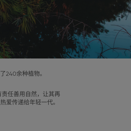
了240余种植物。
。
有责任善用自然，让其再
的热爱传递给年轻一代。
。