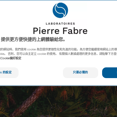
ies 提供更方便快捷的上網體驗給您。
的網站時，我們使用 cookie 為您提供更個性化和先進的功能。為方便您繼續使用網站上的
ookie。 否則，您可以自主定立 cookie 的使用。 有關個人數據處理的更多信息，請點擊下
策
Cookie偏好設定
es 的設定
只要必需的