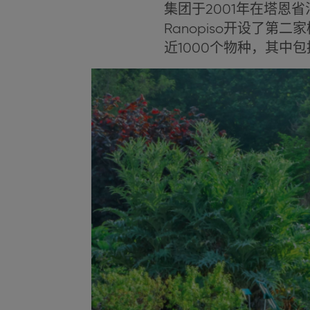
集团于2001年在塔恩
Ranopiso开设了
近1000个物种，其中