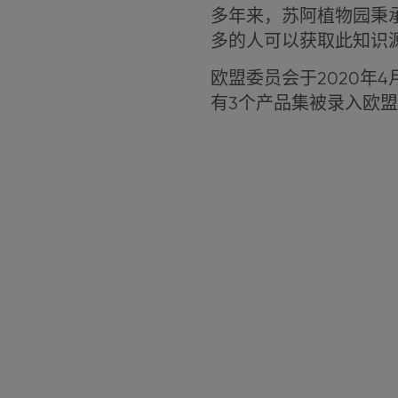
多年来，苏阿植物园秉
多的人可以获取此知识
欧盟委员会于2020年
有3个产品集被录入欧