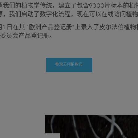
承我们的植物学传统，建立了包含9000片标本的植
源，我们启动了数字化流程，现在可以在线访问植
4月1 日在其 “欧洲产品登记册”上录入了皮尔法伯植
盟委员会产品登记册。
参观苏阿植物园