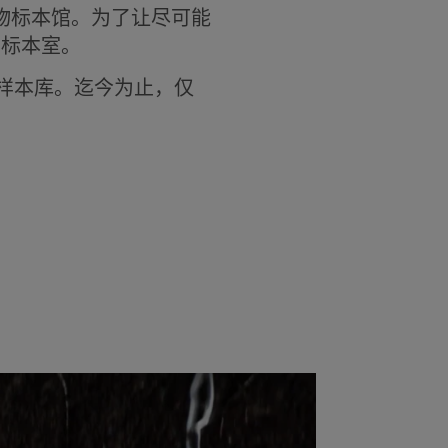
物标本馆。为了让尽可能
物标本室。
物样本库。迄今为止，仅