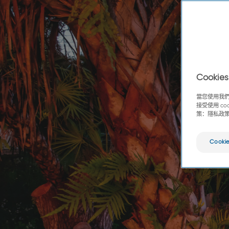
Cook
當您使用我們
接受使用 c
策：隱私政
Cooki