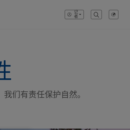
记
者
性
。我们有责任保护自然。