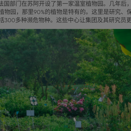
省法国部门在苏阿开设了第一家温室植物园。几年后
第二家植物园，那里90%的植物是特有的。这里是研究
包括300多种濒危物种。这些中心让集团及其研究员