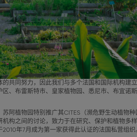
体的共同努力，因此我们与多个法国和国际机构建
护区、布雷斯特市、皇家植物园、悉尼市、布宜诺
。
苏阿植物园特别推广其CITES（濒危野生动植物
研机构之间的讨论，致力于在研究、保护和植物多
2010年7月成为第一家获得此认证的法国私营组织