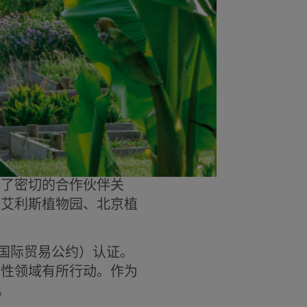
立了密切的合作伙伴关
斯艾利斯植物园、北京植
种国际贸易公约）认证。
样性领域有所行动。作为
。