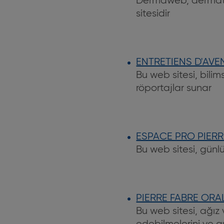
Dermaweb, dermatol
sitesidir
ENTRETIENS D'AVE
Bu web sitesi, bilim
röportajlar sunar
ESPACE PRO PIERR
Bu web sitesi, günl
PIERRE FABRE ORA
Bu web sitesi, ağız 