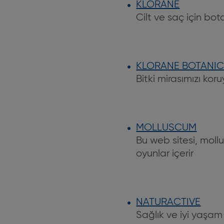
KLORANE
Cilt ve saç için bot
KLORANE BOTANI
Bitki mirasımızı kor
MOLLUSCUM
Bu web sitesi, moll
oyunlar içerir
NATURACTIVE
Sağlık ve iyi yaşam