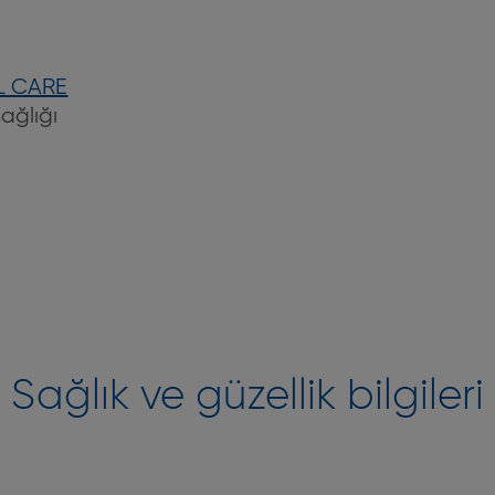
L CARE
ağlığı
Sağlık ve güzellik bilgileri