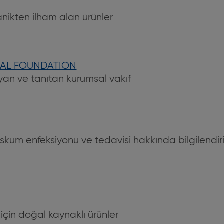
anikten ilham alan ürünler
CAL FOUNDATION
uyan ve tanıtan kurumsal vakıf
uskum enfeksiyonu ve tedavisi hakkında bilgilendiri
 için doğal kaynaklı ürünler