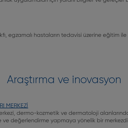
nlük uygulamaları için yararlı bilgiler ve gereçler 
ı, egzamalı hastaların tedavisi üzerine eğitim ile i
Araştırma ve inovasyon
RI MERKEZİ
merkezi, dermo-kozmetik ve dermatoloji alanlarında
e ve değerlendirme yapmaya yönelik bir merkezdi