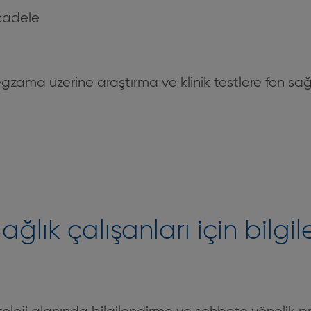
ücadele
egzama üzerine araştırma ve klinik testlere fon sağ
ağlık çalışanları için bilgil