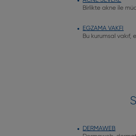
ACNE SEVERE
Birlikte akne ile m
EGZAMA VAKFI
Bu kurumsal vakıf, 
S
DERMAWEB