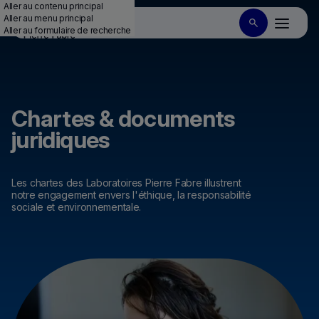
Aller au contenu principal
Aller au menu principal
Aller au formulaire de recherche
Chartes & documents
juridiques
Les chartes des Laboratoires Pierre Fabre illustrent
notre engagement envers l'éthique, la responsabilité
sociale et environnementale.