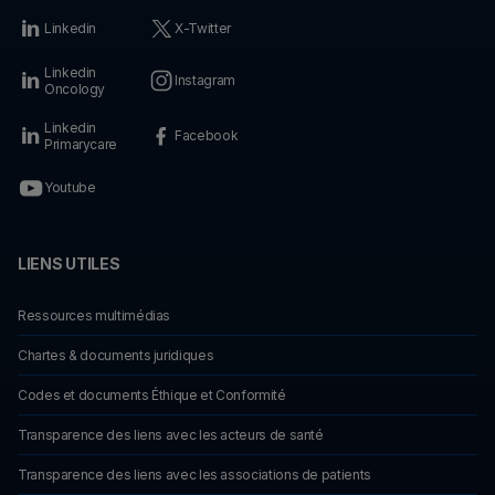
Linkedin
X-Twitter
Linkedin
Instagram
Oncology
Linkedin
Facebook
Primarycare
Youtube
LIENS UTILES
Ressources multimédias
Chartes & documents juridiques
Codes et documents Éthique et Conformité
Transparence des liens avec les acteurs de santé
Transparence des liens avec les associations de patients