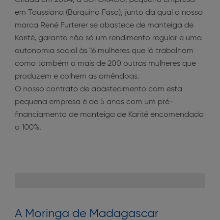
Criada em 2004, a SOTOKACC, pequena empresa
em Toussiana (Burquina Faso), junto da qual a nossa
marca René Furterer se abastece de manteiga de
Karité, garante não só um rendimento regular e uma
autonomia social às 16 mulheres que lá trabalham
como também a mais de 200 outras mulheres que
produzem e colhem as amêndoas.
O nosso contrato de abastecimento com esta
pequena empresa é de 5 anos com um pré-
financiamento de manteiga de Karité encomendado
a 100%.
A Moringa de Madagascar