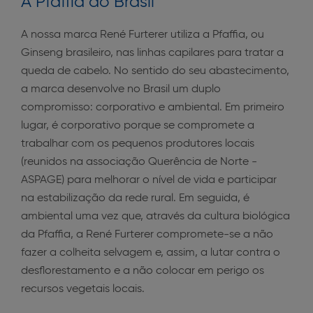
A Pfaffia do Brasil
A nossa marca René Furterer utiliza a Pfaffia, ou
Ginseng brasileiro, nas linhas capilares para tratar a
queda de cabelo. No sentido do seu abastecimento,
a marca desenvolve no Brasil um duplo
compromisso: corporativo e ambiental. Em primeiro
lugar, é corporativo porque se compromete a
trabalhar com os pequenos produtores locais
(reunidos na associação Querência de Norte -
ASPAGE) para melhorar o nível de vida e participar
na estabilização da rede rural. Em seguida, é
ambiental uma vez que, através da cultura biológica
da Pfaffia, a René Furterer compromete-se a não
fazer a colheita selvagem e, assim, a lutar contra o
desflorestamento e a não colocar em perigo os
recursos vegetais locais.