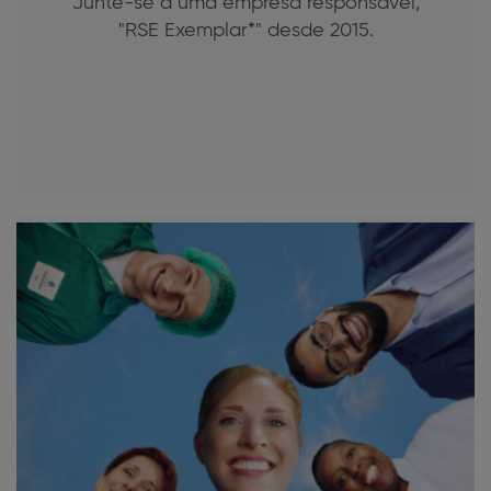
Junte-se a uma empresa responsável,
"RSE Exemplar*" desde 2015.