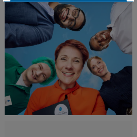
OK
Somente o essencial