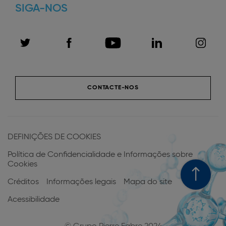
SIGA-NOS
CONTACTE-NOS
Menu
do
DEFINIÇÕES DE COOKIES
rodapé
Política de Confidencialidade e Informações sobre
Cookies
Créditos
Informações legais
Mapa do site
Acessibilidade