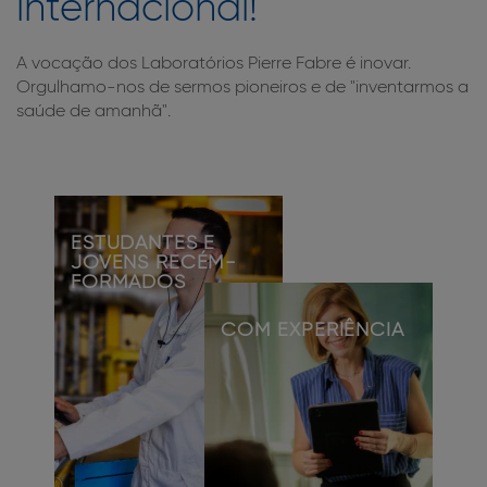
internacional!
A vocação dos Laboratórios Pierre Fabre é inovar.
Orgulhamo-nos de sermos pioneiros e de "inventarmos a
saúde de amanhã".
ESTUDANTES E
JOVENS RECÉM-
FORMADOS
COM EXPERIÊNCIA