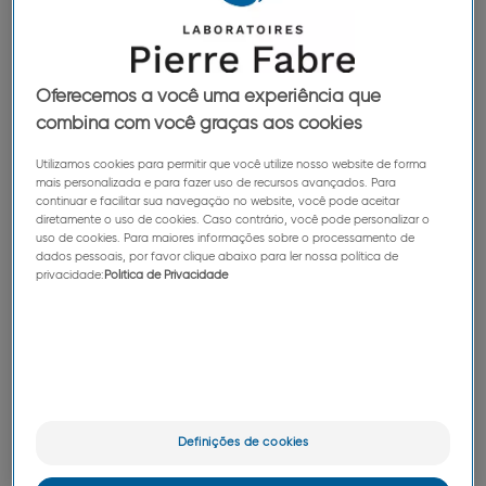
Oferecemos a você uma experiência que
combina com você graças aos cookies
Utilizamos cookies para permitir que você utilize nosso website de forma
mais personalizada e para fazer uso de recursos avançados. Para
continuar e facilitar sua navegação no website, você pode aceitar
diretamente o uso de cookies. Caso contrário, você pode personalizar o
uso de cookies. Para maiores informações sobre o processamento de
Porque também é movido por uma
dados pessoais, por favor clique abaixo para ler nossa política de
vocação: cuidar!
privacidade:
Política de Privacidade
Definições de cookies