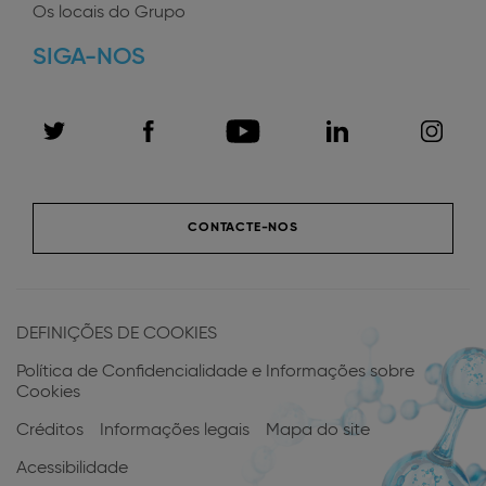
Os locais do Grupo
SIGA-NOS
CONTACTE-NOS
Menu
do
DEFINIÇÕES DE COOKIES
rodapé
Política de Confidencialidade e Informações sobre
Cookies
Créditos
Informações legais
Mapa do site
Acessibilidade