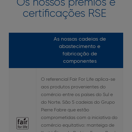
Os nossos prêmios e
certificações RSE
As nossas cadeias de
abastecimento e
fabricação de
componentes
O referencial Fair For Life aplica-se
aos produtos provenientes do
comércio entre os países do Sul e
do Norte. São 5 cadeias do Grupo
Pierre Fabre que estão
comprometidas com a iniciativa do
comércio equitativo: manteiga de