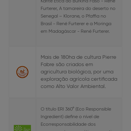
Karité Ética do Burkina Faso - René
Furterer, A tamareira do deserto no
Senegal – Klorane, o Pfaffia no
Brasil - René Furterer e a Moringa
em Madagáscar - René Furterer.
Mais de 180ha de cultura Pierre
Fabre são criados em
agricultura biológica, por uma
exploração agrícola certificada
como Alto Valor Ambiental.
O título ERI 360° (Eco Responsible
Ingredient) define o nível de
Ecorresponsabilidade dos