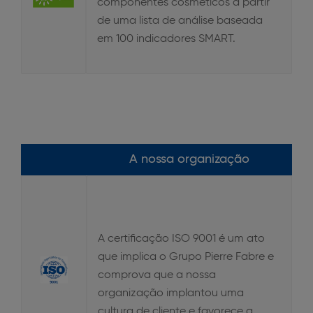
componentes cosméticos a partir
de uma lista de análise baseada
em 100 indicadores SMART.
A nossa organização
A certificação ISO 9001 é um ato
que implica o Grupo Pierre Fabre e
comprova que a nossa
organização implantou uma
cultura de cliente e favorece a