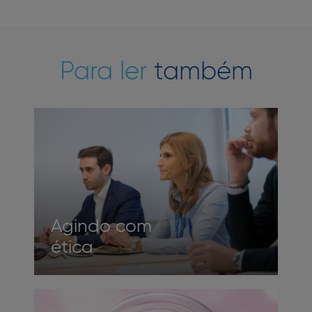
Para ler
também
Agindo com
ética