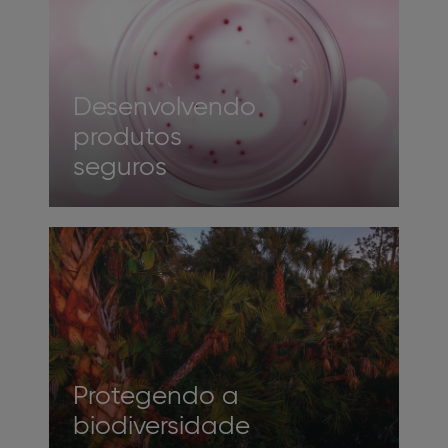
Desenvolvendo
produtos
seguros
Protegendo a
biodiversidade