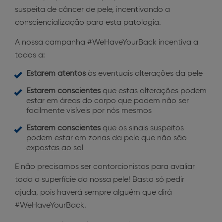
suspeita de câncer de pele, incentivando a
consciencialização para esta patologia.
A nossa campanha #WeHaveYourBack incentiva a
todos a:
Estarem atentos
às eventuais alterações da pele
Estarem conscientes
que estas alterações podem
estar em áreas do corpo que podem não ser
facilmente visíveis por nós mesmos
Estarem conscientes
que os sinais suspeitos
podem estar em zonas da pele que não são
expostas ao sol
E não precisamos ser contorcionistas para avaliar
toda a superfície da nossa pele! Basta só pedir
ajuda, pois haverá sempre alguém que dirá
#WeHaveYourBack.