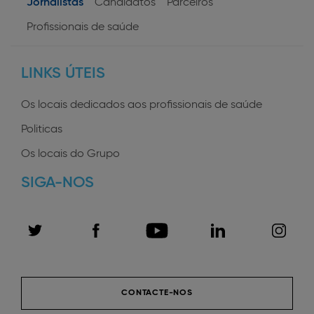
Jornalistas
Candidatos
Parceiros
User
Profissionais de saúde
profiles
LINKS ÚTEIS
Os locais dedicados aos profissionais de saúde
Politicas
Os locais do Grupo
SIGA-NOS
CONTACTE-NOS