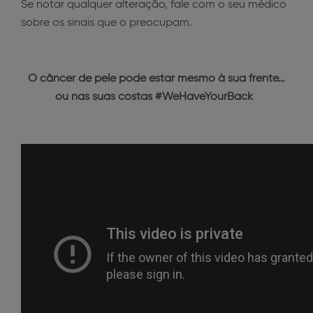
Se notar qualquer alteração, fale com o seu médico
sobre os sinais que o preocupam.
O câncer de pele pode estar mesmo à sua frente…
ou nas suas costas #WeHaveYourBack