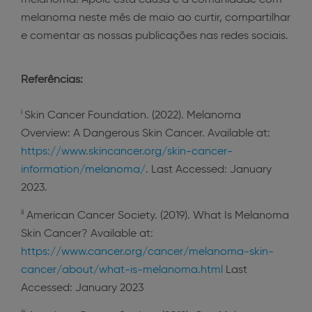
melanoma! Apoie esta causa e a comunidade com
melanoma neste mês de maio ao curtir, compartilhar
e comentar as nossas publicações nas redes sociais.
Referências:
i
Skin Cancer Foundation. (2022). Melanoma
Overview: A Dangerous Skin Cancer. Available at:
https://www.skincancer.org/skin-cancer-
information/melanoma/
. Last Accessed: January
2023.
ii
American Cancer Society. (2019). What Is Melanoma
Skin Cancer? Available at:
https://www.cancer.org/cancer/melanoma-skin-
cancer/about/what-is-melanoma.html
Last
Accessed: January 2023