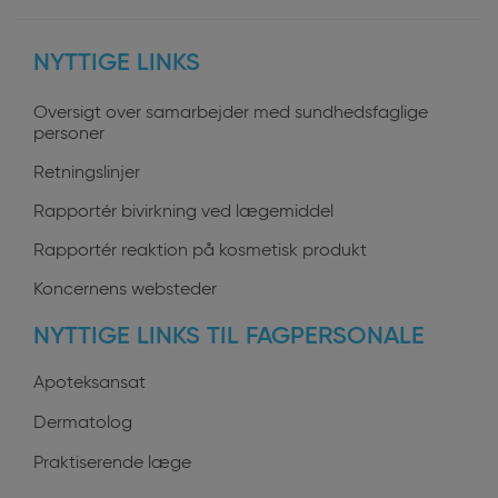
User
NYTTIGE LINKS
profiles
Oversigt over samarbejder med sundhedsfaglige
personer
Retningslinjer
Rapportér bivirkning ved lægemiddel
Rapportér reaktion på kosmetisk produkt
Koncernens websteder
NYTTIGE LINKS TIL FAGPERSONALE
Apoteksansat
Dermatolog
Praktiserende læge