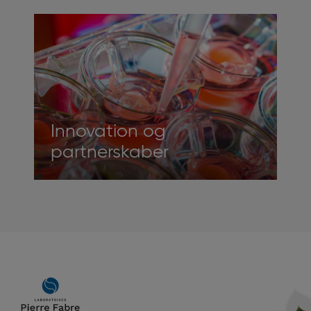
Innovation og
partnerskaber
Main
navigation