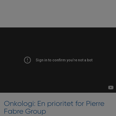
Onkologi: En prioritet for Pierre
Fabre Group