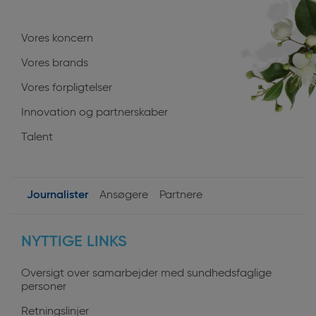
Vores koncern
Vores brands
Vores forpligtelser
Innovation og partnerskaber
Talent
Journalister
Ansøgere
Partnere
User
NYTTIGE LINKS
profiles
Oversigt over samarbejder med sundhedsfaglige
personer
Retningslinjer