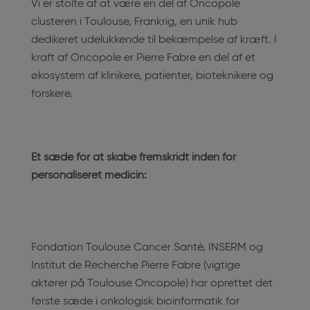
Vi er stolte af at være en del af Oncopole
clusteren i Toulouse, Frankrig, en unik hub
dedikeret udelukkende til bekæmpelse af kræft. I
kraft af Oncopole er Pierre Fabre en del af et
økosystem af klinikere, patienter, bioteknikere og
forskere.
Et sæde for at skabe fremskridt inden for
personaliseret medicin:
Fondation Toulouse Cancer Santé, INSERM og
Institut de Recherche Pierre Fabre (vigtige
aktører på Toulouse Oncopole) har oprettet det
første sæde i onkologisk bioinformatik for