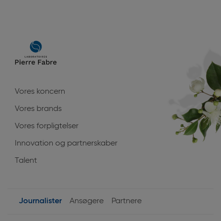
Main
navigation
Vores koncern
Vores brands
Vores forpligtelser
Innovation og partnerskaber
Talent
Journalister
Ansøgere
Partnere
User