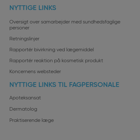
NYTTIGE LINKS
profiles
Oversigt over samarbejder med sundhedsfaglige
personer
Retningslinjer
Rapportér bivirkning ved lægemiddel
Rapportér reaktion på kosmetisk produkt
Koncernens websteder
NYTTIGE LINKS TIL FAGPERSONALE
Apoteksansat
Dermatolog
Praktiserende læge