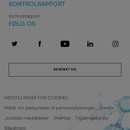
KONTROLRAPPORT
Kontrolrapport
FØLG OS
KONTAKT OS
Menu
Pied
INDSTILLINGER FOR COOKIES
de
Politik om beskyttelse af personoplysninger
Credits
page
Juridiske meddelelser
SiteMap
Tilgængelighed
Billedbank