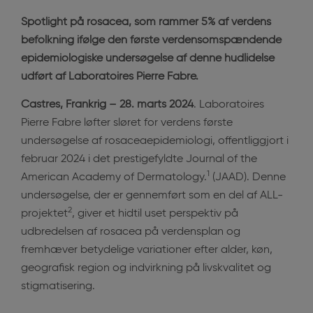
Spotlight på rosacea, som rammer 5% af verdens
befolkning ifølge den første verdensomspændende
epidemiologiske undersøgelse af denne hudlidelse
udført af Laboratoires Pierre Fabre.
Castres, Frankrig – 28. marts 2024
. Laboratoires
Pierre Fabre løfter sløret for verdens første
undersøgelse af rosaceaepidemiologi, offentliggjort i
februar 2024 i det prestigefyldte Journal of the
1
American Academy of Dermatology.
(JAAD). Denne
undersøgelse, der er gennemført som en del af ALL-
2
projektet
, giver et hidtil uset perspektiv på
udbredelsen af rosacea på verdensplan og
fremhæver betydelige variationer efter alder, køn,
geografisk region og indvirkning på livskvalitet og
stigmatisering.