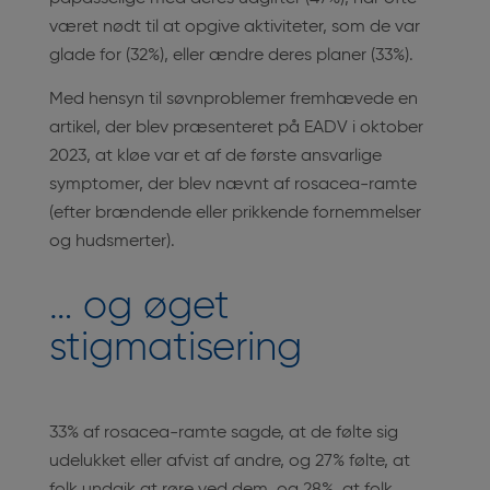
været nødt til at opgive aktiviteter, som de var
glade for (32%), eller ændre deres planer (33%).
Med hensyn til søvnproblemer fremhævede en
artikel, der blev præsenteret på EADV i oktober
2023, at kløe var et af de første ansvarlige
symptomer, der blev nævnt af rosacea-ramte
(efter brændende eller prikkende fornemmelser
og hudsmerter).
… og øget
stigmatisering
33% af rosacea-ramte sagde, at de følte sig
udelukket eller afvist af andre, og 27% følte, at