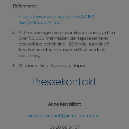
Referencer:
https://www.jaad.org/article/S0190-
9622(24)00002-1/pdf
ALL-undersøgelsen indsamlede vidnesbyrd fra
over 50.000 mennesker, der repræsenterer
den voksne befolkning i 20 lande, fordelt på
fem kontinenter, dvs. over 50% af verdens
befolkning.
Østasien: Kina, Sydkorea, Japan.
Pressekontakt
Anne Kerveillant
anne.kerveillant@pierre-fabre.com
06 20 88 54 57