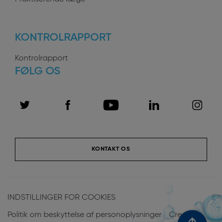
KONTROLRAPPORT
Kontrolrapport
FØLG OS
KONTAKT OS
Menu
Pied
INDSTILLINGER FOR COOKIES
de
Politik om beskyttelse af personoplysninger
Credits