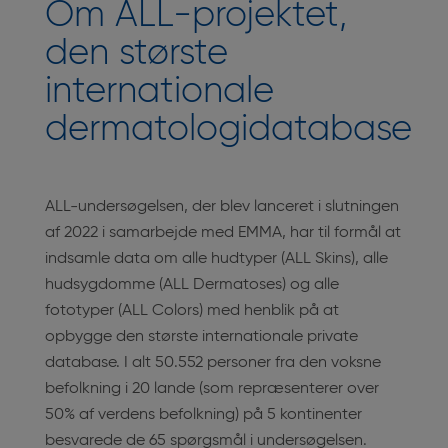
Om ALL-projektet,
den største
internationale
dermatologidatabase
ALL-undersøgelsen, der blev lanceret i slutningen
af 2022 i samarbejde med EMMA, har til formål at
indsamle data om alle hudtyper (ALL Skins), alle
hudsygdomme (ALL Dermatoses) og alle
fototyper (ALL Colors) med henblik på at
opbygge den største internationale private
database. I alt 50.552 personer fra den voksne
befolkning i 20 lande (som repræsenterer over
50% af verdens befolkning) på 5 kontinenter
besvarede de 65 spørgsmål i undersøgelsen.