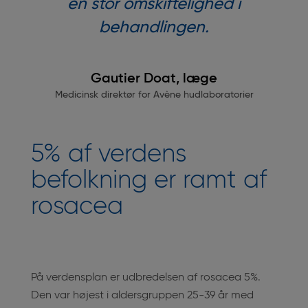
en stor omskiftelighed i
behandlingen.
Gautier Doat, læge
Medicinsk direktør for Avène hudlaboratorier
5% af verdens
befolkning er ramt af
rosacea
På verdensplan er udbredelsen af rosacea 5%.
Den var højest i aldersgruppen 25-39 år med