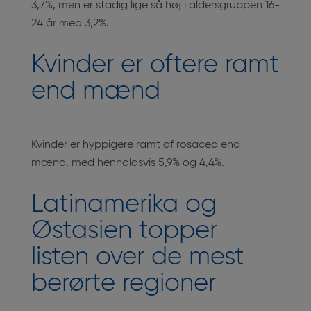
3,7%, men er stadig lige så høj i aldersgruppen 16-
24 år med 3,2%.
Kvinder er oftere ramt
end mænd
Kvinder er hyppigere ramt af rosacea end
mænd, med henholdsvis 5,9% og 4,4%.
Latinamerika og
Østasien topper
listen over de mest
berørte regioner