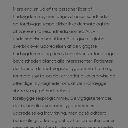
Mere end en ud af tre personer lider af
hudsygdomme, men alligevel anser sundheds-
og forebyggelsespolitikker ikke dermatologi for
at være en folkesundhedsprioritet. ALL-
undersøgelsen har til formål at give et globalt
overblik over udbredelsen af de vigtigste
hudsygdomme og deres konsekvenser for at øge
bevidstheden blandt alle interessenter. Patienter,
der lider af dermatologiske sygdomme, har brug
for mere støtte, og det er vigtigt at overbevise de
offentlige myndigheder om, at de skal lægge
større vægt på hudlidelser i
forebyggelsesprogrammer. De vigtigste temaer,
der behandles, vedrører sygdommenes
udbredelse og indvirkning, men også adfærd,
behandlingsforløb og behov hos patienter, der er