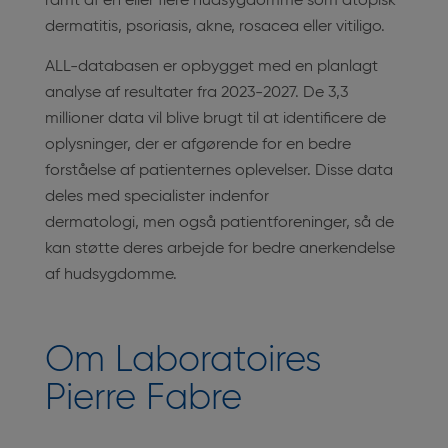
ramt af en eller flere hudsygdomme som atopisk
dermatitis, psoriasis, akne, rosacea eller vitiligo.
ALL-databasen er opbygget med en planlagt
analyse af resultater fra 2023-2027. De 3,3
millioner data vil blive brugt til at identificere de
oplysninger, der er afgørende for en bedre
forståelse af patienternes oplevelser. Disse data
deles med specialister indenfor
dermatologi, men også patientforeninger, så de
kan støtte deres arbejde for bedre anerkendelse
af hudsygdomme.
Om Laboratoires
Pierre Fabre