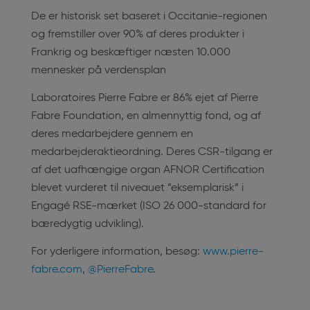
De er historisk set baseret i Occitanie-regionen
og fremstiller over 90% af deres produkter i
Frankrig og beskæftiger næsten 10.000
mennesker på verdensplan
Laboratoires Pierre Fabre er 86% ejet af Pierre
Fabre Foundation, en almennyttig fond, og af
deres medarbejdere gennem en
medarbejderaktieordning. Deres CSR-tilgang er
af det uafhængige organ AFNOR Certification
blevet vurderet til niveauet ”eksemplarisk” i
Engagé RSE-mærket (ISO 26 000-standard for
bæredygtig udvikling).
For yderligere information, besøg:
www.pierre-
fabre.com
,
@PierreFabre
.