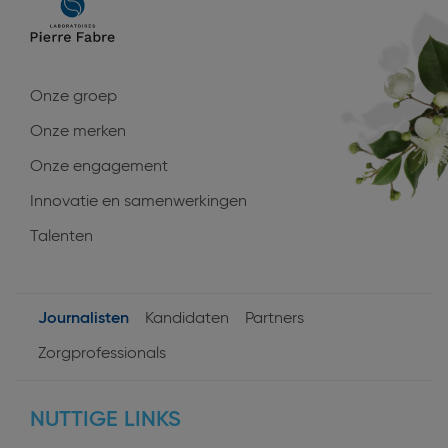
Main
navigation
Onze groep
Onze merken
Onze engagement
Innovatie en samenwerkingen
Talenten
Journalisten
Kandidaten
Partners
User
Zorgprofessionals
profiles
NUTTIGE LINKS