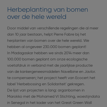
Herbeplanting van bomen
over de hele wereld
Door middel van verschillende regelingen die al meer
dan 10 jaar bestaan, helpt Pierre Fabre bij het
herplanten van bomen over de hele wereld. We
hebben al ongeveer 230.000 bomen geplant!
In Madagaskar hebben we sinds 2014 meer dan
100.000 bomen geplant om onze ecologische
voetafdruk in verband met de jaarlijkse productie
van de kankergeneesmiddelen Navelbine en Javlor.
te compenseren; het project heeft van Ecocert het
label 'Herbebossing en Solidariteit' gekregen.
De lijst van projecten is lang: arganbomen in
Marokko met de Mohamed VI Stichting, woestijndata
in Senegal in het kader van het Great Green Wall