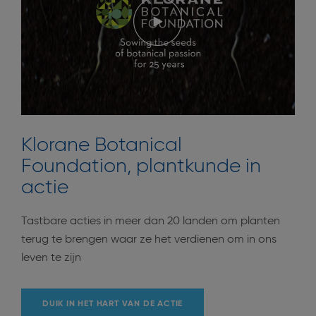
Klorane Botanical
Foundation, plantkunde in
actie
Tastbare acties in meer dan 20 landen om planten
terug te brengen waar ze het verdienen om in ons
leven te zijn
DUIK IN HET HART VAN DE ACTIE