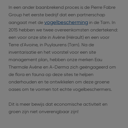
In een ander baanbrekend proces is de Pierre Fabre
Group het eerste bedrijf dat een partnerschap
vogelbescherming
aangaat met de
in de Tarn. In
2015 hebben we twee overeenkomsten ondertekend:
een voor onze site in Avène (Hérault) en een voor
Terre d'Avoine, in Puylaurens (Tarn). Na de
inventarisatie en het voorstel voor een site
management plan, hebben onze merken Eau
Thermale Avène en A-Derma zich geëngageerd om
de flora en fauna op deze sites te helpen
onderhouden en te ontwikkelen om deze groene
oases om te vormen tot echte vogelbeschermers.
Dit is meer bewijs dat economische activiteit en
groen zijn niet onverenigbaar zijn!