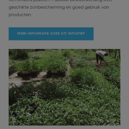
verminderd plastic... Publieke bewustwording over
geschikte zonbescherming en goed gebruik van
producten.
MEER INFORMATIE OVER DIT INITIATIEF