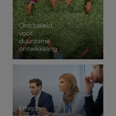
Ons beleid
voor
duurzame
ontwikkeling
Ethisch