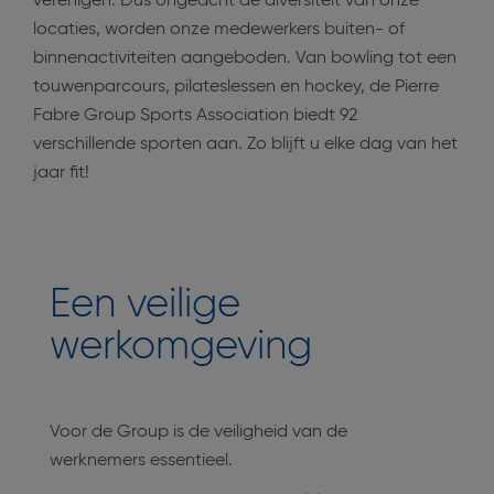
verenigen. Dus ongeacht de diversiteit van onze
locaties, worden onze medewerkers buiten- of
binnenactiviteiten aangeboden. Van bowling tot een
touwenparcours, pilateslessen en hockey, de Pierre
Fabre Group Sports Association biedt 92
verschillende sporten aan. Zo blijft u elke dag van het
jaar fit!
Een veilige
werkomgeving
Voor de Group is de veiligheid van de
werknemers essentieel.