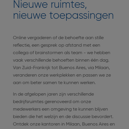
Nieuwe ruimtes,
Alleen het essentiële
nieuwe toepassingen
Online vergaderen of de behoefte aan stille
reflectie, een gesprek op afstand met een
collega of brainstormen als team - we hebben
vaak verschillende behoeften binnen één dag.
Van Zuid-Frankrijk tot Buenos Aires, via Milaan,
veranderen onze werkplekken en passen we ze
aan om beter samen te kunnen werken.
In de afgelopen jaren zijn verschillende
bedrijfsruimtes gerenoveerd om onze
medewerkers een omgeving te kunnen blijven
bieden die het welzijn en de discussie bevordert.
Ontdek onze kantoren in Milaan, Buenos Aires en