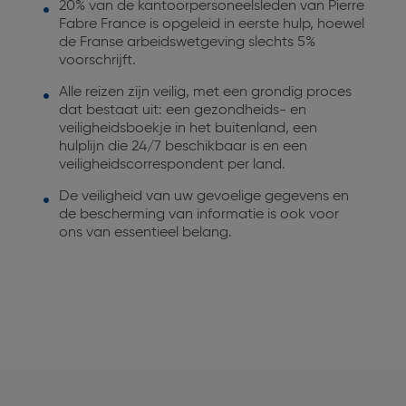
20% van de kantoorpersoneelsleden van Pierre
Fabre France is opgeleid in eerste hulp, hoewel
de Franse arbeidswetgeving slechts 5%
voorschrijft.
Alle reizen zijn veilig, met een grondig proces
dat bestaat uit: een gezondheids- en
veiligheidsboekje in het buitenland, een
hulplijn die 24/7 beschikbaar is en een
veiligheidscorrespondent per land.
De veiligheid van uw gevoelige gegevens en
de bescherming van informatie is ook voor
ons van essentieel belang.