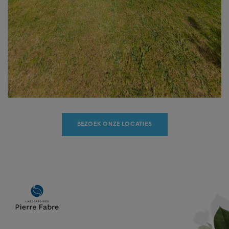
BEZOEK ONZE LOCATIES
Main
navigation