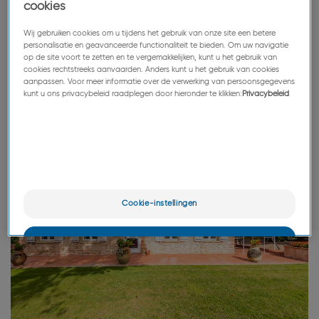
cookies
Wij gebruiken cookies om u tijdens het gebruik van onze site een betere
personalisatie en geavanceerde functionaliteit te bieden. Om uw navigatie
op de site voort te zetten en te vergemakkelijken, kunt u het gebruik van
cookies rechtstreeks aanvaarden. Anders kunt u het gebruik van cookies
aanpassen. Voor meer informatie over de verwerking van persoonsgegevens
kunt u ons privacybeleid raadplegen door hieronder te klikken:
Privacybeleid
Cookie-instellingen
OK
Alleen het essentiële