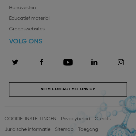
Handvesten
Educatief material
Groepswebsites
VOLG ONS
NEEM CONTACT MET ONS OP
Menu
Pied
COOKIE-INSTELLINGEN
Privacybeleid
Credits
de
Juridische informatie
Sitemap
Toegang