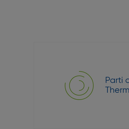
Parti 
Therm