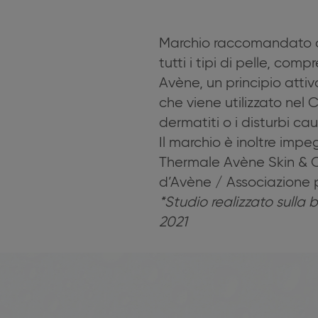
Marchio raccomandato da
tutti i tipi di pelle, com
Avène, un principio attiv
che viene utilizzato nel
dermatiti o i disturbi ca
Il marchio è inoltre impe
Thermale Avène Skin & C
d’Avène / Associazione p
*Studio realizzato sulla 
2021