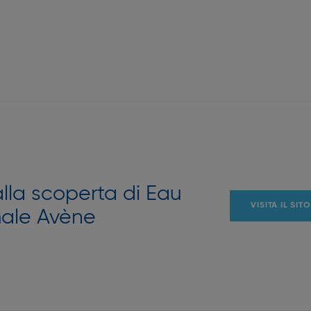
alla scoperta di Eau
VISITA IL SITO
ale Avène