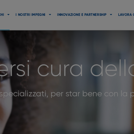
Navigation
principale
CHI
I NOSTRI IMPEGNI
INNOVAZIONE E PARTNERSHIP
LAVORA 
rsi cura dell
specializzati, per star bene con la 