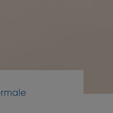
ermale