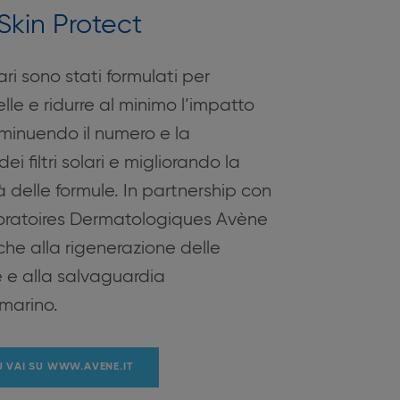
 Skin Protect
ari sono stati formulati per
lle e ridurre al minimo l’impatto
iminuendo il numero e la
i filtri solari e migliorando la
 delle formule. In partnership con
aboratoires Dermatologiques Avène
he alla rigenerazione delle
ne e alla salvaguardia
marino.
IÙ VAI SU WWW.AVENE.IT