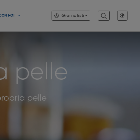
Giornalisti
CON NOI
a pelle
propria pelle