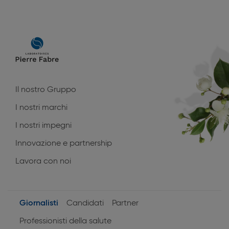
Main
navigation
Il nostro Gruppo
I nostri marchi
I nostri impegni
Innovazione e partnership
Lavora con noi
Giornalisti
Candidati
Partner
User
Professionisti della salute