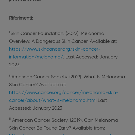
Riferimenti:
i
Skin Cancer Foundation. (2022). Melanoma
Overview: A Dangerous Skin Cancer. Available at:
https://www.skincancer.org/skin-cancer-
information/melanoma/
. Last Accessed: January
2023.
ii
American Cancer Society. (2019). What Is Melanoma
Skin Cancer? Available at:
https://www.cancer.org/cancer/melanoma-skin-
cancer/about/what-is-melanoma.html
Last
Accessed: January 2023
iii
American Cancer Society. (2019). Can Melanoma
Skin Cancer Be Found Early? Available from: