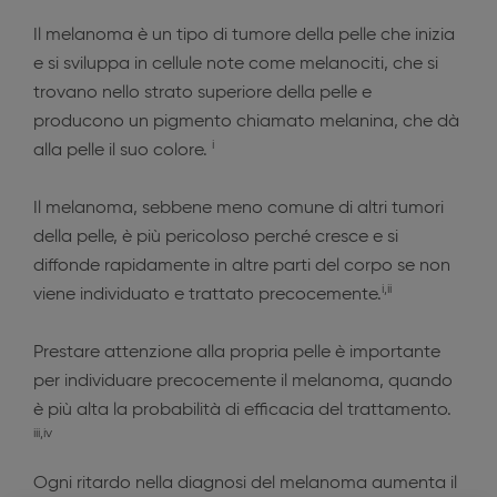
Il melanoma è un tipo di tumore della pelle che inizia
e si sviluppa in cellule note come melanociti, che si
trovano nello strato superiore della pelle e
producono un pigmento chiamato melanina, che dà
i
alla pelle il suo colore.
Il melanoma, sebbene meno comune di altri tumori
della pelle, è più pericoloso perché cresce e si
diffonde rapidamente in altre parti del corpo se non
i,ii
viene individuato e trattato precocemente.
Prestare attenzione alla propria pelle è importante
per individuare precocemente il melanoma, quando
è più alta la probabilità di efficacia del trattamento.
iii,iv
Ogni ritardo nella diagnosi del melanoma aumenta il