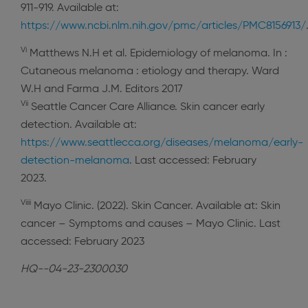
911-919. Available at:
https://www.ncbi.nlm.nih.gov/pmc/articles/PMC8156913/
Vi
Matthews N.H et al. Epidemiology of melanoma. In :
Cutaneous melanoma : etiology and therapy. Ward
W.H and Farma J.M. Editors 2017
Vii
Seattle Cancer Care Alliance. Skin cancer early
detection. Available at:
https://www.seattlecca.org/diseases/melanoma/early-
detection-melanoma
. Last accessed: February
2023.
Viiii
Mayo Clinic. (2022). Skin Cancer. Available at: Skin
cancer – Symptoms and causes – Mayo Clinic. Last
accessed: February 2023
HQ--04-23-2300030