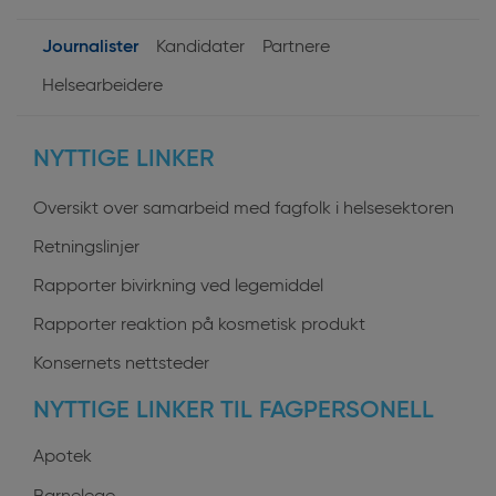
Journalister
Kandidater
Partnere
User
Helsearbeidere
profiles
NYTTIGE LINKER
Oversikt over samarbeid med fagfolk i helsesektoren
Retningslinjer
Rapporter bivirkning ved legemiddel
Rapporter reaktion på kosmetisk produkt
Konsernets nettsteder
NYTTIGE LINKER TIL FAGPERSONELL
Apotek