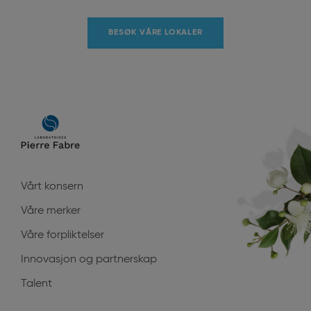
BESØK VÅRE LOKALER
Main
navigation
Vårt konsern
Våre merker
Våre forpliktelser
Innovasjon og partnerskap
Talent