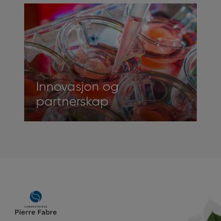
Innovasjon og
partnerskap
Main
navigation