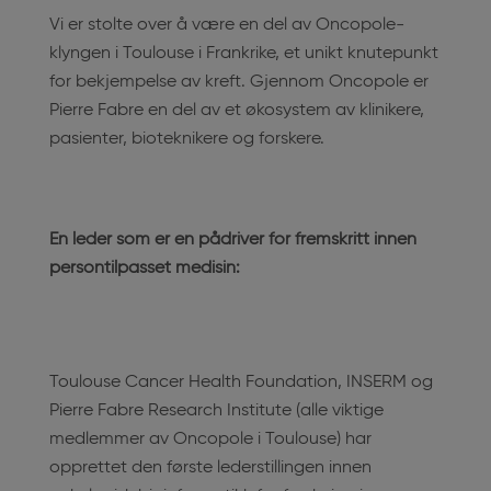
Vi er stolte over å være en del av Oncopole-
klyngen i Toulouse i Frankrike, et unikt knutepunkt
for bekjempelse av kreft. Gjennom Oncopole er
Pierre Fabre en del av et økosystem av klinikere,
pasienter, bioteknikere og forskere.
En leder som er en pådriver for fremskritt innen
persontilpasset medisin:
Toulouse Cancer Health Foundation, INSERM og
Pierre Fabre Research Institute (alle viktige
medlemmer av Oncopole i Toulouse) har
opprettet den første lederstillingen innen