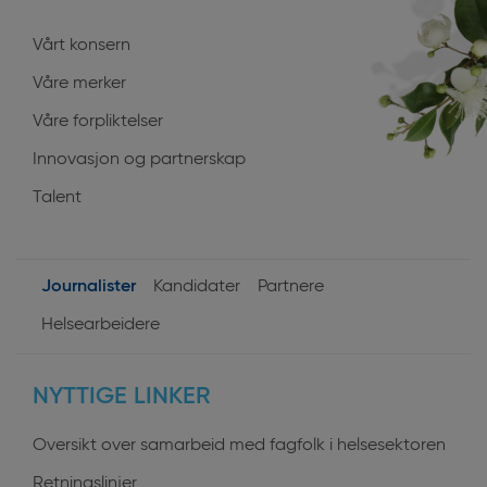
Vårt konsern
Våre merker
Våre forpliktelser
Innovasjon og partnerskap
Talent
Journalister
Kandidater
Partnere
User
Helsearbeidere
profiles
NYTTIGE LINKER
Oversikt over samarbeid med fagfolk i helsesektoren
Retningslinjer