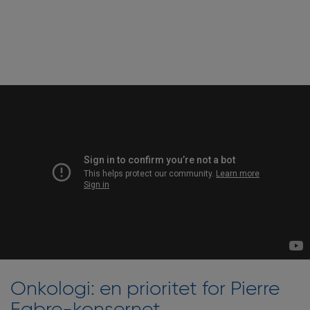
Onkologi: en prioritet for Pierre