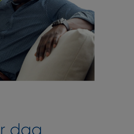
er dag