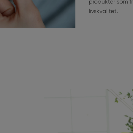
produkter som fr
livskvalitet.