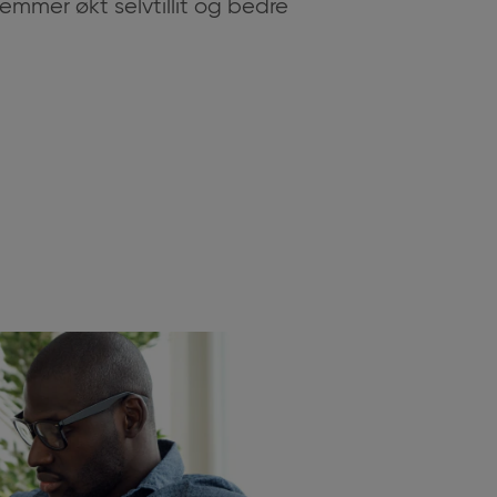
emmer økt selvtillit og bedre