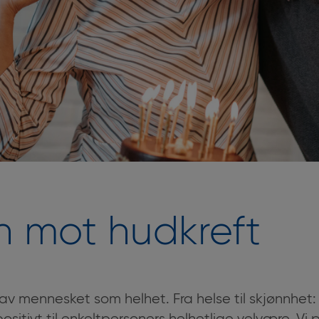
 mot hudkreft
ss av mennesket som helhet. Fra helse til skjønnhet