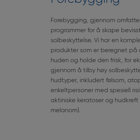
Forebygging, gjennom omfatt
programmer for å skape bevissth
solbeskyttelse. Vi har en komple
produkter som er beregnet på 
huden og holde den frisk, for 
gjennom å tilby høy solbeskyttel
hudtyper, inkludert følsom, ato
enkeltpersoner med spesiell risik
aktiniske keratoser og hudkreft
melanom).