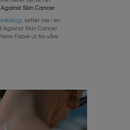
raktiserer dette i et
 Against Skin Cancer
onkologi
, setter oss i en
ed Against Skin Cancer
Pierre Fabre ut fra våre