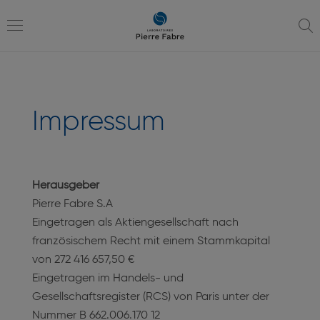
Zur
Zur
Navigation
Inhaltsübersicht
Toggle
Impressum
navigation
Herausgeber
Pierre Fabre S.A
Eingetragen als Aktiengesellschaft nach
französischem Recht mit einem Stammkapital
von 272 416 657,50 €
Eingetragen im Handels- und
Gesellschaftsregister (RCS) von Paris unter der
Nummer B 662.006.170 12