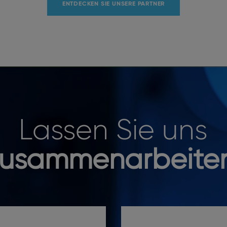
ENTDECKEN SIE UNSERE PARTNER
Lassen Sie uns
zusammenarbeite