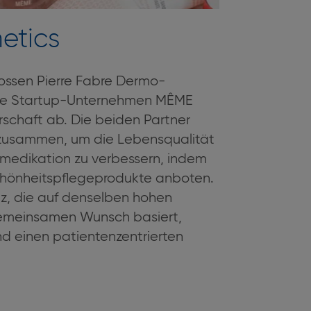
etics
lossen Pierre Fabre Dermo-
ge Startup-Unternehmen MÊME
schaft ab. Die beiden Partner
e zusammen, um die Lebensqualität
smedikation zu verbessern, indem
chönheitspflegeprodukte anboten.
nz, die auf denselben hohen
emeinsamen Wunsch basiert,
d einen patientenzentrierten