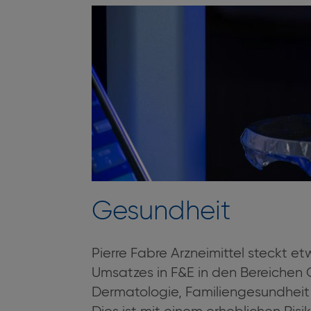
Gesundheit
Pierre Fabre Arzneimittel steckt e
Umsatzes in F&E in den Bereichen 
Dermatologie, Familiengesundhei