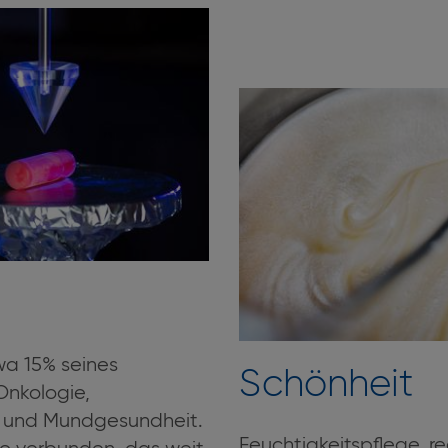
twa 15% seines
Schönheit
Onkologie,
t und Mundgesundheit.
Feuchtigkeitspflege, r