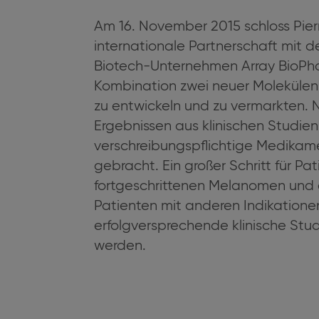
Am 16. November 2015 schloss Pier
internationale Partnerschaft mit 
Biotech-Unternehmen Array BioPh
Kombination zwei neuer Molekülen
zu entwickeln und zu vermarkten. 
Ergebnissen aus klinischen Studie
verschreibungspflichtige Medikam
gebracht. Ein großer Schritt für Pa
fortgeschrittenen Melanomen und 
Patienten mit anderen Indikatione
erfolgversprechende klinische Stud
werden.