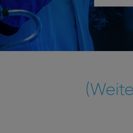
(Weite