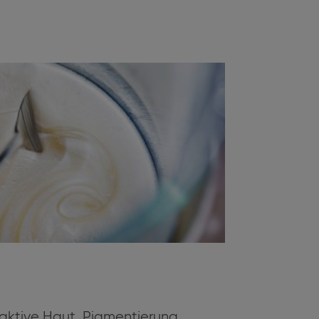
eaktive Haut, Pigmentierung,