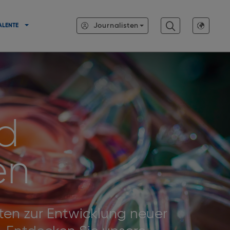
Journalisten
ALENTE
d
en
ften zur Entwicklung neuer