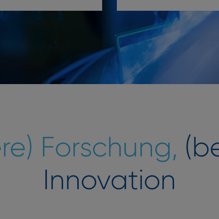
re) Forschung,
(be
Innovation