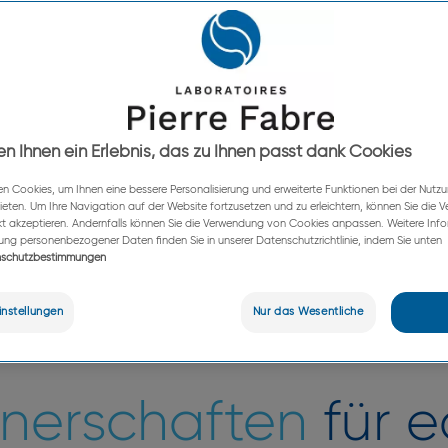
er dermokosmetischer Lösungen ist
Leidenschaft für offene Innovatio
en Ihnen ein Erlebnis, das zu Ihnen passt dank Cookies
n Cookies, um Ihnen eine bessere Personalisierung und erweiterte Funktionen bei der Nutzu
ieten. Um Ihre Navigation auf der Website fortzusetzen und zu erleichtern, können Sie die
kt akzeptieren. Andernfalls können Sie die Verwendung von Cookies anpassen. Weitere Inf
tung personenbezogener Daten finden Sie in unserer Datenschutzrichtlinie, indem Sie unten
schutzbestimmungen
nstellungen
Nur das Wesentliche
tnerschaften
für e