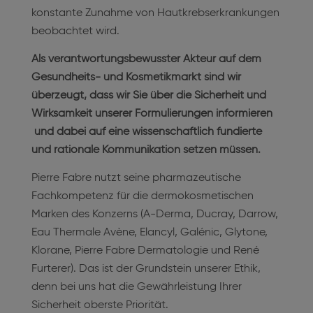
konstante Zunahme von Hautkrebserkrankungen
beobachtet wird.
Als verantwortungsbewusster Akteur auf dem
Gesundheits- und Kosmetikmarkt sind wir
überzeugt, dass wir Sie über die Sicherheit und
Wirksamkeit unserer Formulierungen informieren
und dabei auf eine wissenschaftlich fundierte
und rationale Kommunikation setzen müssen.
Pierre Fabre nutzt seine pharmazeutische
Fachkompetenz für die dermokosmetischen
Marken des Konzerns (A-Derma, Ducray, Darrow,
Eau Thermale Avène, Elancyl, Galénic, Glytone,
Klorane, Pierre Fabre Dermatologie und René
Furterer). Das ist der Grundstein unserer Ethik,
denn bei uns hat die Gewährleistung Ihrer
Sicherheit oberste Priorität.