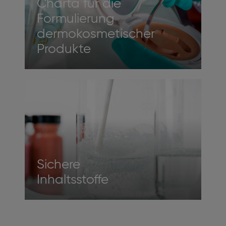
Charta für die
Formulierung
dermokosmetischer
Produkte
Sichere
Inhaltsstoffe