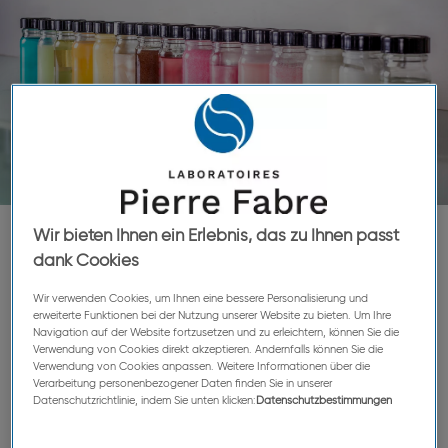
Wir bieten Ihnen ein Erlebnis, das zu Ihnen passt
dank Cookies
Wissenschaftliche
Wir verwenden Cookies, um Ihnen eine bessere Personalisierung und
Ethik basiert auf
erweiterte Funktionen bei der Nutzung unserer Website zu bieten. Um Ihre
Navigation auf der Website fortzusetzen und zu erleichtern, können Sie die
unserer
Verwendung von Cookies direkt akzeptieren. Andernfalls können Sie die
Verwendung von Cookies anpassen. Weitere Informationen über die
Verarbeitung personenbezogener Daten finden Sie in unserer
pharmazeutischen
Datenschutzrichtlinie, indem Sie unten klicken:
Datenschutzbestimmungen
Fachkompetenz