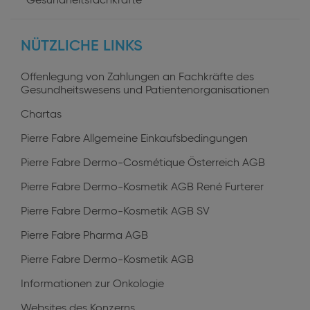
User
Gesundheitsfachkräfte
profiles
NÜTZLICHE LINKS
Offenlegung von Zahlungen an Fachkräfte des
Gesundheitswesens und Patientenorganisationen
Chartas
Pierre Fabre Allgemeine Einkaufsbedingungen
Pierre Fabre Dermo-Cosmétique Österreich AGB
Pierre Fabre Dermo-Kosmetik AGB René Furterer
Pierre Fabre Dermo-Kosmetik AGB SV
Pierre Fabre Pharma AGB
Pierre Fabre Dermo-Kosmetik AGB
Informationen zur Onkologie
Websites des Konzerns